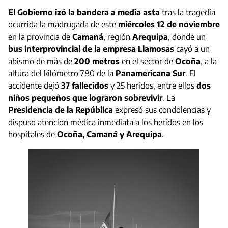
El Gobierno izó la bandera a media asta
tras la tragedia
ocurrida la madrugada de este
miércoles 12 de noviembre
en la provincia de
Camaná
, región
Arequipa
, donde un
bus interprovincial de la empresa Llamosas
cayó a un
abismo de más de
200 metros
en el sector de
Ocoña
, a la
altura del kilómetro 780 de la
Panamericana Sur
. El
accidente dejó
37 fallecidos
y 25 heridos, entre ellos
dos
niños pequeños que lograron sobrevivir
. La
Presidencia de la República
expresó sus condolencias y
dispuso atención médica inmediata a los heridos en los
hospitales de
Ocoña, Camaná y Arequipa
.