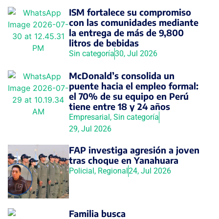
ISM fortalece su compromiso
con las comunidades mediante
la entrega de más de 9,800
litros de bebidas
Sin categoría
30, Jul 2026
McDonald’s consolida un
puente hacia el empleo formal:
el 70% de su equipo en Perú
tiene entre 18 y 24 años
Empresarial
,
Sin categoría
29, Jul 2026
FAP investiga agresión a joven
tras choque en Yanahuara
Policial
,
Regional
24, Jul 2026
Familia busca