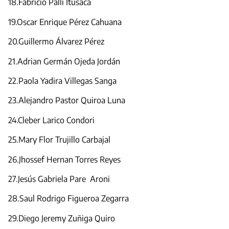
18.Fabricio Palli Itusaca
19.Oscar Enrique Pérez Cahuana
20.Guillermo Álvarez Pérez
21.Adrian Germán Ojeda Jordán
22.Paola Yadira Villegas Sanga
23.Alejandro Pastor Quiroa Luna
24.Cleber Larico Condori
25.Mary Flor Trujillo Carbajal
26.Jhossef Hernan Torres Reyes
27.Jesús Gabriela Pare Aroni
28.Saul Rodrigo Figueroa Zegarra
29.Diego Jeremy Zuñiga Quiro