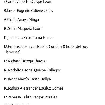
7.Carlos Alberto Quispe León
8.Javier Eugenio Calienes Siles
9.Efraín Anaya Minga
10.Sofía Maquera Laura
11.Juan de la Cruz Puma Hanco
12.Francisco Marcos Ruelas Condori (Chofer del bus
Llamosas)
13.Richard Ortega Chavez
14.Rodolfo Leonel Quispe Gallegos
15.Javier Martín Carita Hallpa
16.Joshua Alessander Equiluz Gómez
17.Vanessa Judith Vargas Rosales