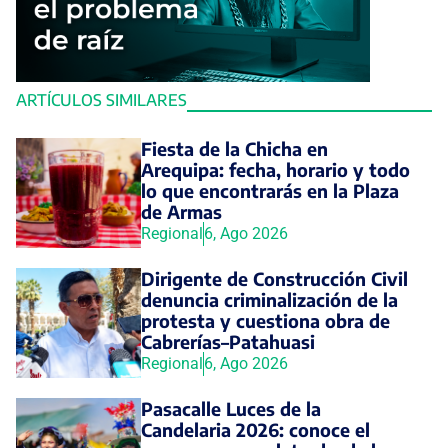
ARTÍCULOS SIMILARES
Fiesta de la Chicha en
Arequipa: fecha, horario y todo
lo que encontrarás en la Plaza
de Armas
Regional
6, Ago 2026
Dirigente de Construcción Civil
denuncia criminalización de la
protesta y cuestiona obra de
Cabrerías–Patahuasi
Regional
6, Ago 2026
Pasacalle Luces de la
Candelaria 2026: conoce el