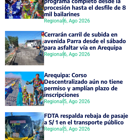
programa completo desde la
procesión hasta el desfile de 8
mil bailarines
Regional
6, Ago 2026
Cerrarán carril de subida en
avenida Parra desde el sábado
para asfaltar vía en Arequipa
Regional
6, Ago 2026
Arequipa: Corso
Descentralizado aún no tiene
permiso y amplían plazo de
inscripciones
Regional
5, Ago 2026
FDTA respalda rebaja de pasaje
a S/ 1 en el transporte público
Regional
5, Ago 2026