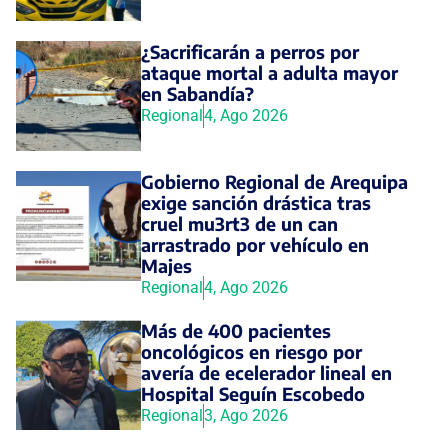
¿Sacrificarán a perros por
ataque mortal a adulta mayor
en Sabandía?
Regional
4, Ago 2026
Gobierno Regional de Arequipa
exige sanción drástica tras
cruel mu3rt3 de un can
arrastrado por vehículo en
Majes
Regional
4, Ago 2026
Más de 400 pacientes
oncológicos en riesgo por
avería de ecelerador lineal en
Hospital Seguín Escobedo
Regional
3, Ago 2026