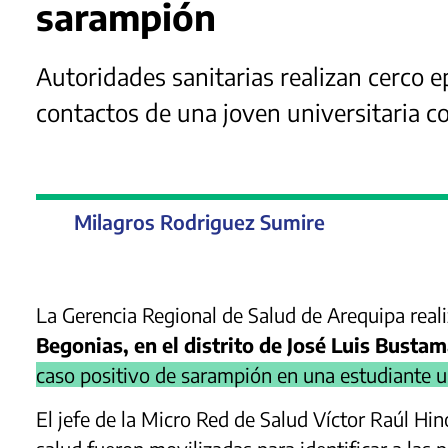
sarampión
Autoridades sanitarias realizan cerco 
contactos de una joven universitaria c
Milagros Rodriguez Sumire
La Gerencia Regional de Salud de Arequipa real
Begonias, en el distrito de José Luis Busta
caso positivo de sarampión en una estudiante u
El jefe de la Micro Red de Salud Víctor Raúl Hin