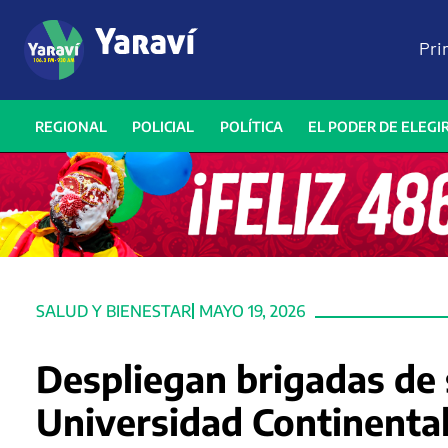
Pri
REGIONAL
POLICIAL
POLÍTICA
EL PODER DE ELEGI
SALUD Y BIENESTAR
MAYO 19, 2026
Despliegan brigadas de 
Universidad Continental