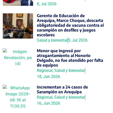
8, Jul 2026
Gerente de Educación de
Arequipa, Marco Choque, descarta
obligatoriedad de vacuna contra el
sarampión en desfiles y juegos
escolares
Salud y bienestar
5, Jul 2026
Menor que ingresó por
atragantamiento al Honorio
Delgado, no fue atendido por falta
de equipos
Regional
,
Salud y bienestar
18, Jun 2026
Incrementan a 24 casos de
Sarampión en Arequipa
Regional
,
Salud y bienestar
16, Jun 2026