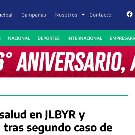
ncipal
Campañas
Nosotros
Contacto
R
NACIONAL
DEPORTES
INTERNACIONAL
EMPRESARI
salud en JLBYR y
 tras segundo caso de