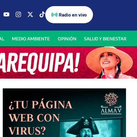
Radio en vivo
AL
MEDIO AMBIENTE
OPINIÓN
SALUD Y BIENESTAR