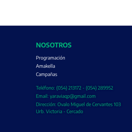
NOSOTROS
Programación
Amakella
Campañas
Teléfono: (054) 213172 - (054) 289952
Email: yaraviaqp@gmail.com
Dirección: Ovalo Miguel de Cervantes 103
Urb. Victoria - Cercado