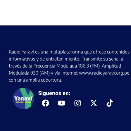
Radio Yaraví es una multiplataforma que ofrece contenidos
informativos y de entretenimiento. Transmite su señal a
través de la Frecuencia Modulada 106.3 (FM), Amplitud
Modulada 930 (AM) y vía internet www.radioyaravi.org.pe
con una amplia cobertura.
Siguenos en: