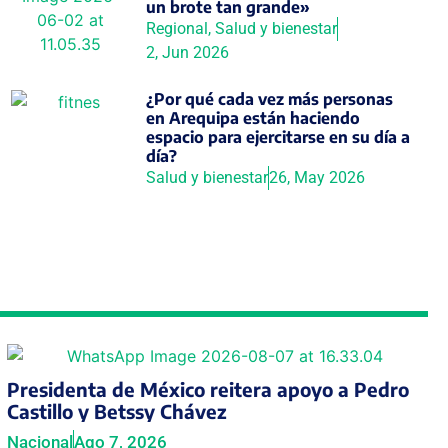
un brote tan grande»
Regional
,
Salud y bienestar
2, Jun 2026
¿Por qué cada vez más personas
en Arequipa están haciendo
espacio para ejercitarse en su día a
día?
Salud y bienestar
26, May 2026
Presidenta de México reitera apoyo a Pedro
Castillo y Betssy Chávez
Nacional
Ago 7, 2026