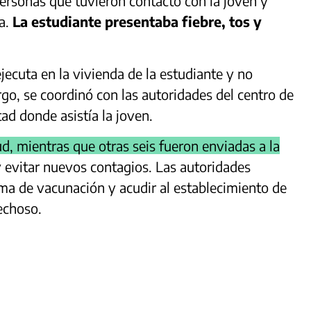
personas que tuvieron contacto con la joven y
na.
La estudiante presentaba fiebre, tos y
ejecuta en la vivienda de la estudiante y no
go, se coordinó con las autoridades del centro de
ad donde asistía la joven.
ud, mientras que otras seis fueron enviadas a la
y evitar nuevos contagios. Las autoridades
ma de vacunación y acudir al establecimiento de
echoso.