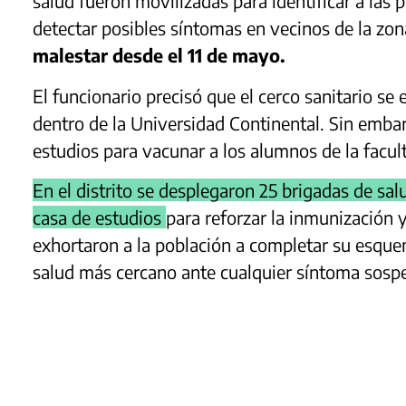
salud fueron movilizadas para identificar a las 
detectar posibles síntomas en vecinos de la zo
malestar desde el 11 de mayo.
El funcionario precisó que el cerco sanitario se 
dentro de la Universidad Continental. Sin embar
estudios para vacunar a los alumnos de la facult
En el distrito se desplegaron 25 brigadas de sal
casa de estudios
para reforzar la inmunización 
exhortaron a la población a completar su esque
salud más cercano ante cualquier síntoma sosp