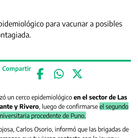
epidemiológico para vacunar a posibles
ontagiada.
Compartir
izó un cerco epidemiológico
en el sector de Las
mante y Rivero
, luego de confirmarse
el segundo
niversitaria procedente de Puno.
ojosa, Carlos Osorio, informó que las brigadas de