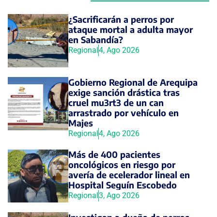
¿Sacrificarán a perros por
ataque mortal a adulta mayor
en Sabandía?
Regional
4, Ago 2026
Gobierno Regional de Arequipa
exige sanción drástica tras
cruel mu3rt3 de un can
arrastrado por vehículo en
Majes
Regional
4, Ago 2026
Más de 400 pacientes
oncológicos en riesgo por
avería de ecelerador lineal en
Hospital Seguín Escobedo
Regional
3, Ago 2026