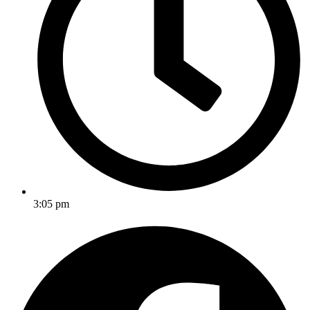
3:05 pm