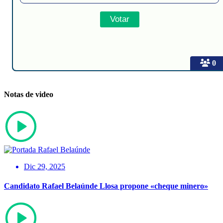
0
Notas de video
Dic 29, 2025
Candidato Rafael Belaúnde Llosa propone «cheque minero»