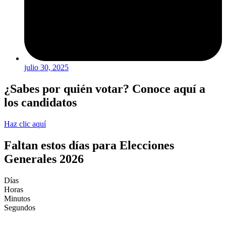
julio 30, 2025
¿Sabes por quién votar? Conoce aquí a
los candidatos
Haz clic aquí
Faltan estos días para Elecciones
Generales 2026
Días
Horas
Minutos
Segundos