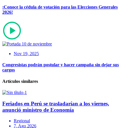
¡Conoce la cédula de votación para las Elecciones Generales
2026!
Nov 19, 2025
Congresistas podrán postular y hacer campaña sin dejar sus
cargos
Artículos similares
Feriados en Perú se trasladarían a los viernes,
anunció ministro de Economía
Regional
7, Ago 2026