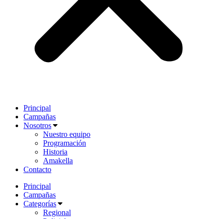
Principal
Campañas
Nosotros
Nuestro equipo
Programación
Historia
Amakella
Contacto
Principal
Campañas
Categorías
Regional