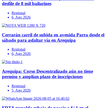
desfile de 8 mil bailarines
Regional
6, Ago 2026
Cerrarán carril de subida en avenida Parra desde el
sábado para asfaltar vía en Arequipa
Regional
6, Ago 2026
Arequipa: Corso Descentralizado aún no tiene
permiso y amplían plazo de inscripciones
Regional
5, Ago 2026
FDTA respalda rebaja de pasaje a S/ 1 en el