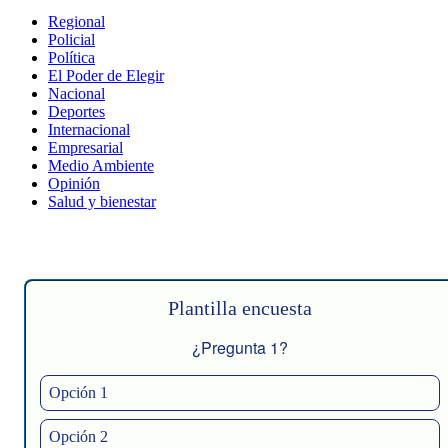
Regional
Policial
Política
El Poder de Elegir
Nacional
Deportes
Internacional
Empresarial
Medio Ambiente
Opinión
Salud y bienestar
Plantilla encuesta
¿Pregunta 1?
Opción 1
Opción 2