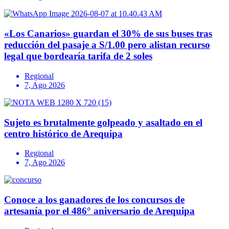
«Los Canarios» guardan el 30% de sus buses tras
reducción del pasaje a S/1.00 pero alistan recurso
legal que bordearía tarifa de 2 soles
Regional
7, Ago 2026
Sujeto es brutalmente golpeado y asaltado en el
centro histórico de Arequipa
Regional
7, Ago 2026
Conoce a los ganadores de los concursos de
artesanía por el 486° aniversario de Arequipa