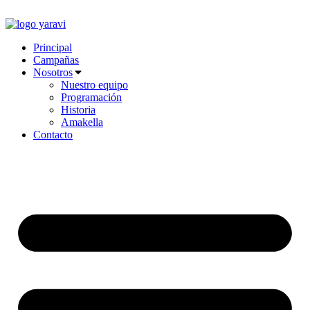
Ir
al
contenido
Principal
Campañas
Nosotros
Nuestro equipo
Programación
Historia
Amakella
Contacto