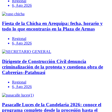
Regional
6, Ago 2026
Fiesta de la Chicha en Arequipa: fecha, horario y
todo lo que encontrarás en la Plaza de Armas
Regional
6, Ago 2026
Dirigente de Construcción Civil denuncia
criminalización de la protesta y cuestiona obra de
Cabrerías–Patahuasi
Regional
6, Ago 2026
Pasacalle Luces de la Candelaria 2026: conoce el
programa completo desde la procesión hasta el