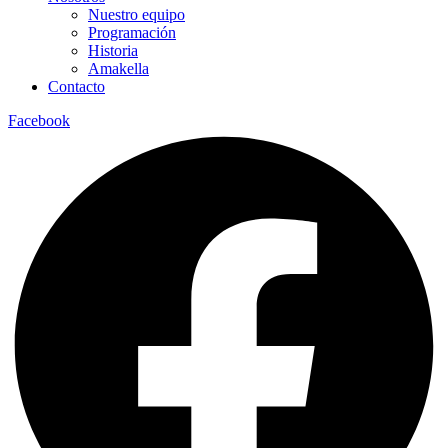
Nuestro equipo
Programación
Historia
Amakella
Contacto
Facebook