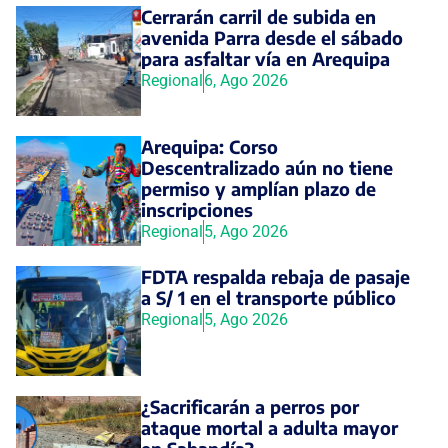
Cerrarán carril de subida en
avenida Parra desde el sábado
para asfaltar vía en Arequipa
Regional
6, Ago 2026
Arequipa: Corso
Descentralizado aún no tiene
permiso y amplían plazo de
inscripciones
Regional
5, Ago 2026
FDTA respalda rebaja de pasaje
a S/ 1 en el transporte público
Regional
5, Ago 2026
¿Sacrificarán a perros por
ataque mortal a adulta mayor