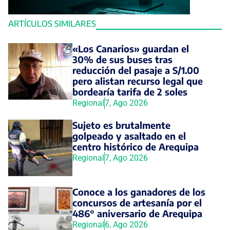
ARTÍCULOS SIMILARES
«Los Canarios» guardan el
30% de sus buses tras
reducción del pasaje a S/1.00
pero alistan recurso legal que
bordearía tarifa de 2 soles
Regional
7, Ago 2026
Sujeto es brutalmente
golpeado y asaltado en el
centro histórico de Arequipa
Regional
7, Ago 2026
Conoce a los ganadores de los
concursos de artesanía por el
486° aniversario de Arequipa
Regional
6, Ago 2026