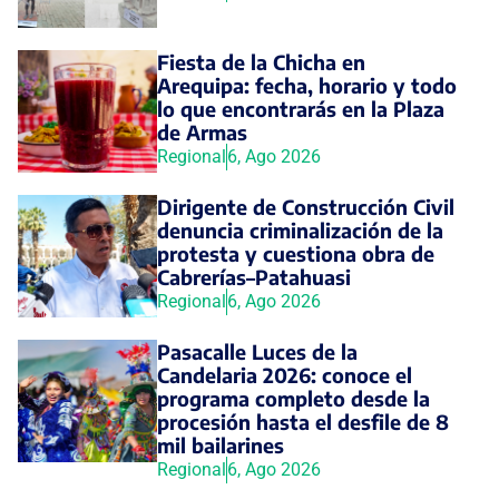
Fiesta de la Chicha en
Arequipa: fecha, horario y todo
lo que encontrarás en la Plaza
de Armas
Regional
6, Ago 2026
Dirigente de Construcción Civil
denuncia criminalización de la
protesta y cuestiona obra de
Cabrerías–Patahuasi
Regional
6, Ago 2026
Pasacalle Luces de la
Candelaria 2026: conoce el
programa completo desde la
procesión hasta el desfile de 8
mil bailarines
Regional
6, Ago 2026