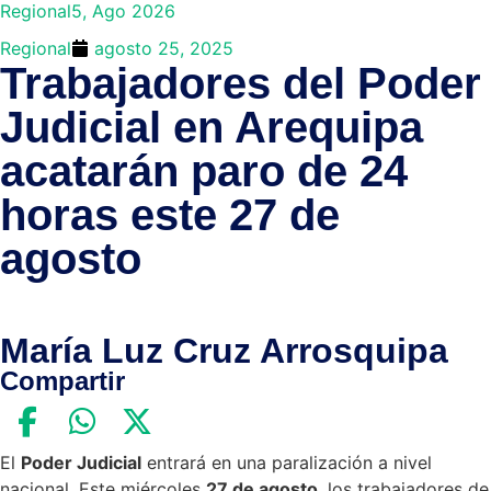
Regional
5, Ago 2026
Regional
agosto 25, 2025
Trabajadores del Poder
Judicial en Arequipa
acatarán paro de 24
horas este 27 de
agosto
María Luz Cruz Arrosquipa
Compartir
El
Poder Judicial
entrará en una paralización a nivel
nacional. Este miércoles
27 de agosto
, los trabajadores de