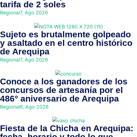
tarifa de 2 soles
Regional
7, Ago 2026
Sujeto es brutalmente golpeado
y asaltado en el centro histórico
de Arequipa
Regional
7, Ago 2026
Conoce a los ganadores de los
concursos de artesanía por el
486° aniversario de Arequipa
Regional
6, Ago 2026
Fiesta de la Chicha en Arequipa:
fecha, horario y todo lo que