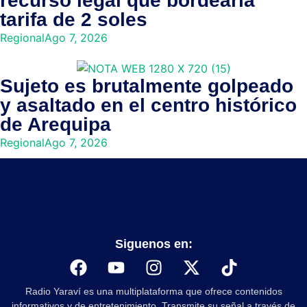
recurso legal que bordearía
tarifa de 2 soles
Regional
Ago 7, 2026
Sujeto es brutalmente golpeado
y asaltado en el centro histórico
de Arequipa
Regional
Ago 7, 2026
Siguenos en:
Radio Yaraví es una multiplataforma que ofrece contenidos
informativos y de entretenimiento. Transmite su señal a través de