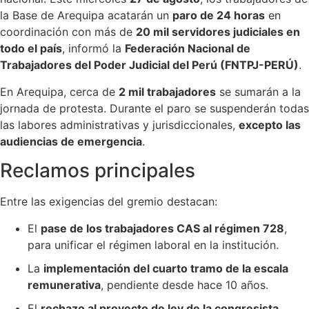
la Base de Arequipa acatarán un
paro de 24 horas
en
coordinación con más de
20 mil servidores judiciales en
todo el país
, informó la
Federación Nacional de
Trabajadores del Poder Judicial del Perú (FNTPJ-PERÚ)
.
En Arequipa, cerca de
2 mil trabajadores
se sumarán a la
jornada de protesta. Durante el paro se suspenderán todas
las labores administrativas y jurisdiccionales,
excepto las
audiencias de emergencia
.
Reclamos principales
Entre las exigencias del gremio destacan:
El
pase de los trabajadores CAS al régimen 728
,
para unificar el régimen laboral en la institución.
La
implementación del cuarto tramo de la escala
remunerativa
, pendiente desde hace 10 años.
El
rechazo al proyecto de ley de la congresista