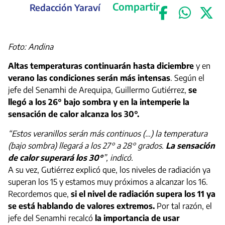
Compartir
Redacción Yaraví
Foto: Andina
Altas temperaturas continuarán hasta diciembre
y en
verano las condiciones serán más intensas
. Según el
jefe del Senamhi de Arequipa, Guillermo Gutiérrez,
se
llegó a los 26° bajo sombra y en la intemperie la
sensación de calor alcanza los 30°.
“Estos veranillos serán más continuos (…) la temperatura
(bajo sombra) llegará a los 27° a 28° grados.
La sensación
de calor superará los 30°
”, indicó.
A su vez, Gutiérrez explicó que, los niveles de radiación ya
superan los 15 y estamos muy próximos a alcanzar los 16.
Recordemos que,
si el nivel de radiación supera los 11 ya
se está hablando de valores extremos.
Por tal razón, el
jefe del Senamhi recalcó
la importancia de usar