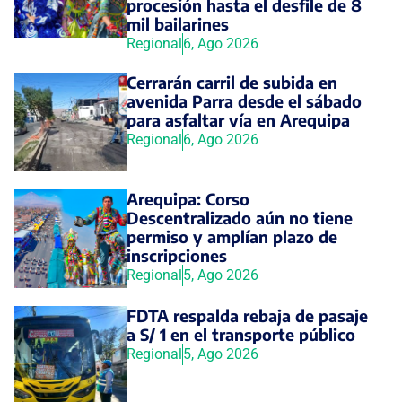
procesión hasta el desfile de 8
mil bailarines
Regional
6, Ago 2026
Cerrarán carril de subida en
avenida Parra desde el sábado
para asfaltar vía en Arequipa
Regional
6, Ago 2026
Arequipa: Corso
Descentralizado aún no tiene
permiso y amplían plazo de
inscripciones
Regional
5, Ago 2026
FDTA respalda rebaja de pasaje
a S/ 1 en el transporte público
Regional
5, Ago 2026