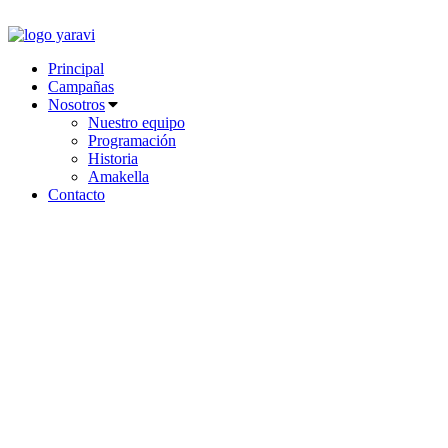
Ir
al
contenido
Principal
Campañas
Nosotros
Nuestro equipo
Programación
Historia
Amakella
Contacto