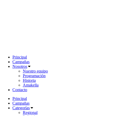
Principal
Campañas
Nosotros
Nuestro equipo
Programación
Historia
Amakella
Contacto
Principal
Campañas
Categorías
Regional