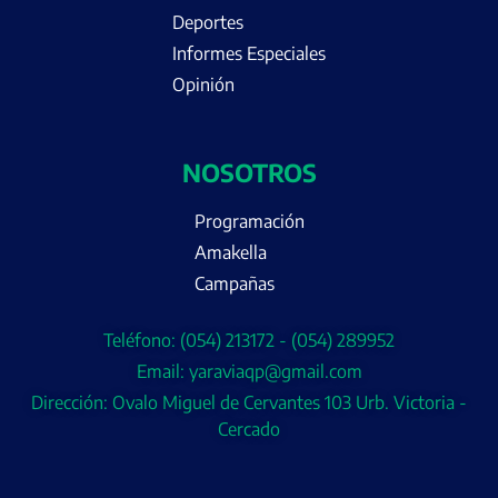
Deportes
Informes Especiales
Opinión
NOSOTROS
Programación
Amakella
Campañas
Teléfono: (054) 213172 - (054) 289952
Email: yaraviaqp@gmail.com
Dirección: Ovalo Miguel de Cervantes 103 Urb. Victoria -
Cercado