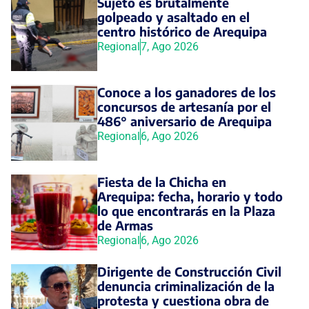
Sujeto es brutalmente
golpeado y asaltado en el
centro histórico de Arequipa
Regional
7, Ago 2026
Conoce a los ganadores de los
concursos de artesanía por el
486° aniversario de Arequipa
Regional
6, Ago 2026
Fiesta de la Chicha en
Arequipa: fecha, horario y todo
lo que encontrarás en la Plaza
de Armas
Regional
6, Ago 2026
Dirigente de Construcción Civil
denuncia criminalización de la
protesta y cuestiona obra de