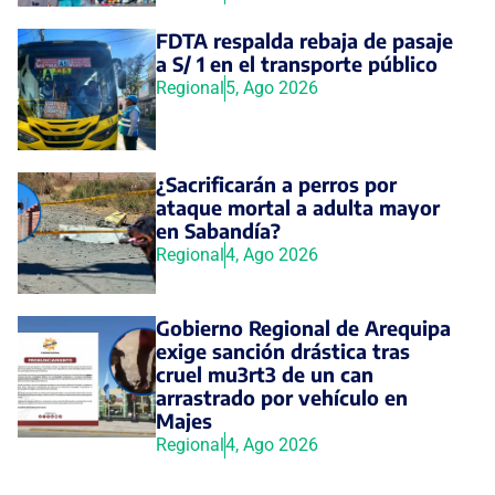
FDTA respalda rebaja de pasaje
a S/ 1 en el transporte público
Regional
5, Ago 2026
¿Sacrificarán a perros por
ataque mortal a adulta mayor
en Sabandía?
Regional
4, Ago 2026
Gobierno Regional de Arequipa
exige sanción drástica tras
cruel mu3rt3 de un can
arrastrado por vehículo en
Majes
Regional
4, Ago 2026