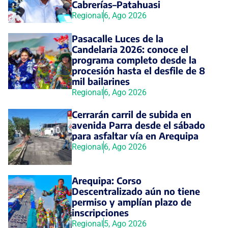
Cabrerías–Patahuasi
Regional
6, Ago 2026
Pasacalle Luces de la
Candelaria 2026: conoce el
programa completo desde la
procesión hasta el desfile de 8
mil bailarines
Regional
6, Ago 2026
Cerrarán carril de subida en
avenida Parra desde el sábado
para asfaltar vía en Arequipa
Regional
6, Ago 2026
Arequipa: Corso
Descentralizado aún no tiene
permiso y amplían plazo de
inscripciones
Regional
5, Ago 2026