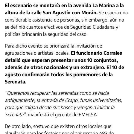
El escenario se montaría en la avenida La Marina a la
altura de la calle San Agustín con Morán.
Se espera una
considerable asistencia de personas, sin embargo, aún no
se definió cuantos efectivos de Seguridad Ciudadana y
policías brindarán la seguridad del caso.
Para dicho evento se priorizará la invitación de
agrupaciones o artistas locales.
El funcionario Corrales
detalló que esperan presentar unos 10 conjuntos,
además de otros nacionales y un extranjero. El 10 de
agosto confirmarán todos los pormenores de la
Serenata.
“Queremos recuperar las serenatas como se hacía
antiguamente, la entrada de Ccapo, tunas universitarias,
para que salgan desde sus bases y vengan a iniciar la
Serenata”
, manifestó el gerente de EMECSA.
De otro lado, sostuvo que existen otros locales que
alquilarán para los festejos por el aniversario 483 de