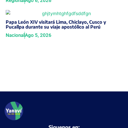
Regional
Ago 6, 2026
Papa León XIV visitará Lima, Chiclayo, Cusco y
Pucallpa durante su viaje apostólico al Perú
Nacional
Ago 5, 2026
Siguenos en: