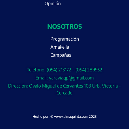
Opinión
NOSOTROS
Programación
Amakella
Campañas
Teléfono: (054) 213172 - (054) 289952
Email: yaraviaqp@gmail.com
Dirección: Ovalo Miguel de Cervantes 103 Urb. Victoria -
Cercado
Hecho por: © www.almaquinta.com 2025