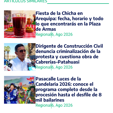
ARTÍCULOS SIMILARES
Fiesta de la Chicha en
Arequipa: fecha, horario y todo
lo que encontrarás en la Plaza
de Armas
Regional
6, Ago 2026
Dirigente de Construcción Civil
denuncia criminalización de la
protesta y cuestiona obra de
Cabrerías–Patahuasi
Regional
6, Ago 2026
Pasacalle Luces de la
Candelaria 2026: conoce el
programa completo desde la
procesión hasta el desfile de 8
mil bailarines
Regional
6, Ago 2026