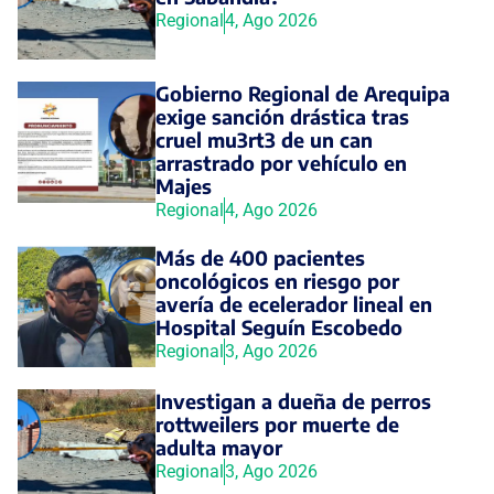
Regional
4, Ago 2026
Gobierno Regional de Arequipa
exige sanción drástica tras
cruel mu3rt3 de un can
arrastrado por vehículo en
Majes
Regional
4, Ago 2026
Más de 400 pacientes
oncológicos en riesgo por
avería de ecelerador lineal en
Hospital Seguín Escobedo
Regional
3, Ago 2026
Investigan a dueña de perros
rottweilers por muerte de
adulta mayor
Regional
3, Ago 2026