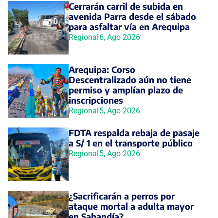
Cerrarán carril de subida en
avenida Parra desde el sábado
para asfaltar vía en Arequipa
Regional
6, Ago 2026
Arequipa: Corso
Descentralizado aún no tiene
permiso y amplían plazo de
inscripciones
Regional
5, Ago 2026
FDTA respalda rebaja de pasaje
a S/ 1 en el transporte público
Regional
5, Ago 2026
¿Sacrificarán a perros por
ataque mortal a adulta mayor
en Sabandía?