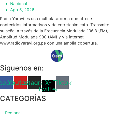
Nacional
Ago 5, 2026
Radio Yaraví es una multiplataforma que ofrece
contenidos informativos y de entretenimiento. Transmite
su señal a través de la Frecuencia Modulada 106.3 (FM),
Amplitud Modulada 930 (AM) y vía internet
www.radioyaravi.org.pe con una amplia cobertura.
Siguenos en:
cebook
Youtube
Instagram
X-
Tiktok
twitter
CATEGORÍAS
Regional