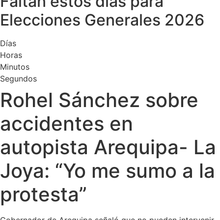
Faltan estos días para
Elecciones Generales 2026
Días
Horas
Minutos
Segundos
Rohel Sánchez sobre
accidentes en
autopista Arequipa- La
Joya: “Yo me sumo a la
protesta”