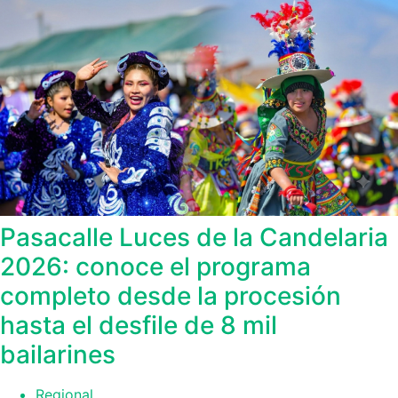
Pasacalle Luces de la Candelaria
2026: conoce el programa
completo desde la procesión
hasta el desfile de 8 mil
bailarines
Regional