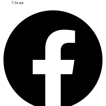
7:34 am