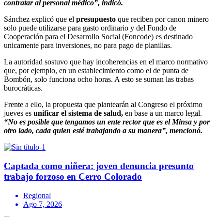
contratar al personal médico”, indicó.
Sánchez explicó que el
presupuesto
que reciben por canon minero
solo puede utilizarse para gasto ordinario y del Fondo de
Cooperación para el Desarrollo Social (Foncode) es destinado
unicamente para inversiones, no para pago de planillas.
La autoridad sostuvo que hay incoherencias en el marco normativo
que, por ejemplo, en un establecimiento como el de punta de
Bombón, solo funciona ocho horas. A esto se suman las trabas
burocráticas.
Frente a ello, la propuesta que plantearán al Congreso el próximo
jueves es
unificar el sistema de salud,
en base a un marco legal.
“No es posible que tengamos un ente rector que es el Minsa y por
otro lado, cada quien esté trabajando a su manera”, mencionó.
Captada como niñera: joven denuncia presunto
trabajo forzoso en Cerro Colorado
Regional
Ago 7, 2026