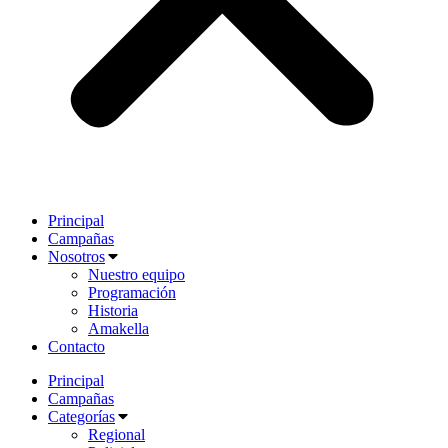
Principal
Campañas
Nosotros
Nuestro equipo
Programación
Historia
Amakella
Contacto
Principal
Campañas
Categorías
Regional