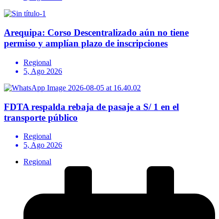
Arequipa: Corso Descentralizado aún no tiene
permiso y amplían plazo de inscripciones
Regional
5, Ago 2026
FDTA respalda rebaja de pasaje a S/ 1 en el
transporte público
Regional
5, Ago 2026
Regional