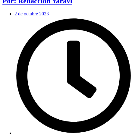
Por: Redacción Yaraví
2 de octubre 2023