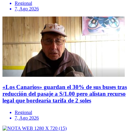
Regional
7, Ago 2026
«Los Canarios» guardan el 30% de sus buses tras
reducción del pasaje a S/1.00 pero alistan recurso
legal que bordearía tarifa de 2 soles
Regional
7, Ago 2026