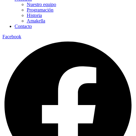
Nuestro equipo
Programación
Historia
Amakella
Contacto
Facebook