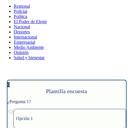
Regional
Policial
Política
El Poder de Elegir
Nacional
Deportes
Internacional
Empresarial
Medio Ambiente
Opinión
Salud y bienestar
0
Plantilla encuesta
¿Pregunta 1?
Opción 1