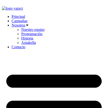
Ir
al
contenido
Principal
Campañas
Nosotros
Nuestro equipo
Programación
Historia
Amakella
Contacto