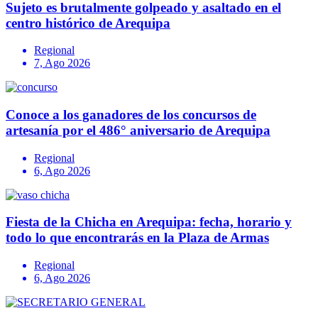
Sujeto es brutalmente golpeado y asaltado en el
centro histórico de Arequipa
Regional
7, Ago 2026
Conoce a los ganadores de los concursos de
artesanía por el 486° aniversario de Arequipa
Regional
6, Ago 2026
Fiesta de la Chicha en Arequipa: fecha, horario y
todo lo que encontrarás en la Plaza de Armas
Regional
6, Ago 2026