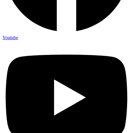
Youtube