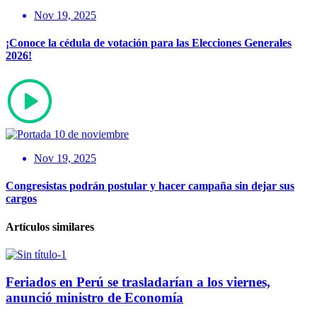
Nov 19, 2025
¡Conoce la cédula de votación para las Elecciones Generales
2026!
Nov 19, 2025
Congresistas podrán postular y hacer campaña sin dejar sus
cargos
Artículos similares
Feriados en Perú se trasladarían a los viernes,
anunció ministro de Economía