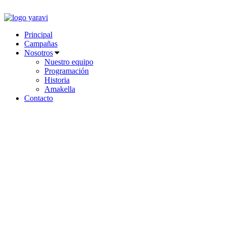
Ir
al
contenido
Principal
Campañas
Nosotros
Nuestro equipo
Programación
Historia
Amakella
Contacto