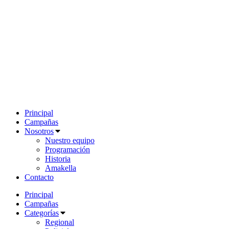
Principal
Campañas
Nosotros
Nuestro equipo
Programación
Historia
Amakella
Contacto
Principal
Campañas
Categorías
Regional