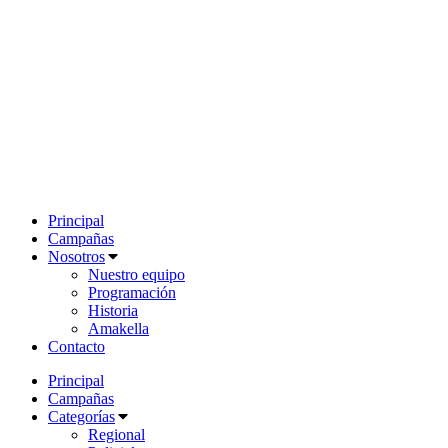
Principal
Campañas
Nosotros
Nuestro equipo
Programación
Historia
Amakella
Contacto
Principal
Campañas
Categorías
Regional