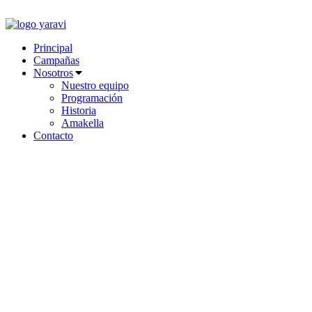
Ir
al
contenido
Principal
Campañas
Nosotros
Nuestro equipo
Programación
Historia
Amakella
Contacto