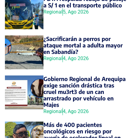
a S/ 1 en el transporte público
Regional
5, Ago 2026
¿Sacrificarán a perros por
ataque mortal a adulta mayor
en Sabandía?
Regional
4, Ago 2026
Gobierno Regional de Arequipa
exige sanción drástica tras
cruel mu3rt3 de un can
arrastrado por vehículo en
Majes
Regional
4, Ago 2026
Más de 400 pacientes
oncológicos en riesgo por
avería de ecelerador lineal en