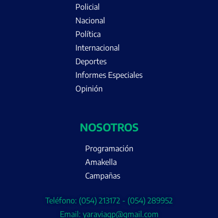
Policial
Nacional
Política
Internacional
Deportes
Informes Especiales
Opinión
NOSOTROS
Programación
Amakella
Campañas
Teléfono: (054) 213172 - (054) 289952
Email: yaraviaqp@gmail.com