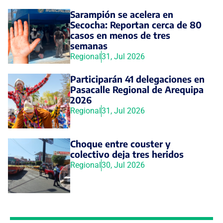
Sarampión se acelera en
Secocha: Reportan cerca de 80
casos en menos de tres
semanas
Regional
31, Jul 2026
Participarán 41 delegaciones en
Pasacalle Regional de Arequipa
2026
Regional
31, Jul 2026
Choque entre couster y
colectivo deja tres heridos
Regional
30, Jul 2026