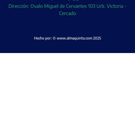
Dirección: Ovalo Miguel de Cervantes 103 Urb. Victoria -
Cercado
Hecho por: © www.almaquinta.com 2025