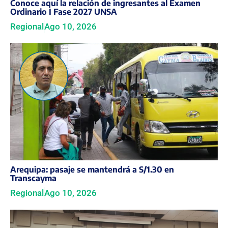
Conoce aquí la relación de ingresantes al Examen
Ordinario I Fase 2027 UNSA
Regional
Ago 10, 2026
Arequipa: pasaje se mantendrá a S/1.30 en
Transcayma
Regional
Ago 10, 2026