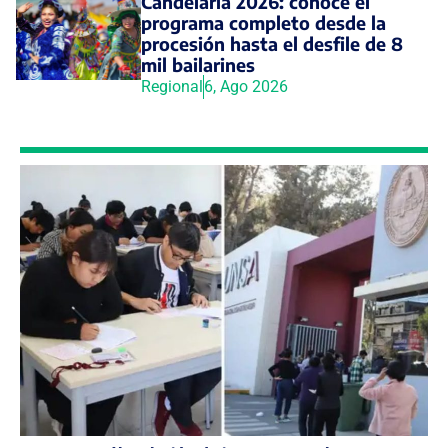
Candelaria 2026: conoce el
programa completo desde la
procesión hasta el desfile de 8
mil bailarines
Regional
6, Ago 2026