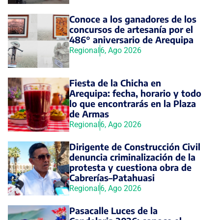
Conoce a los ganadores de los
concursos de artesanía por el
486° aniversario de Arequipa
Regional
6, Ago 2026
Fiesta de la Chicha en
Arequipa: fecha, horario y todo
lo que encontrarás en la Plaza
de Armas
Regional
6, Ago 2026
Dirigente de Construcción Civil
denuncia criminalización de la
protesta y cuestiona obra de
Cabrerías–Patahuasi
Regional
6, Ago 2026
Pasacalle Luces de la