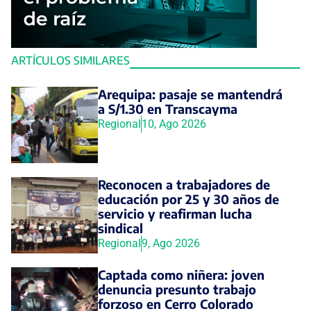
ARTÍCULOS SIMILARES
Arequipa: pasaje se mantendrá
a S/1.30 en Transcayma
Regional
10, Ago 2026
Reconocen a trabajadores de
educación por 25 y 30 años de
servicio y reafirman lucha
sindical
Regional
9, Ago 2026
Captada como niñera: joven
denuncia presunto trabajo
forzoso en Cerro Colorado