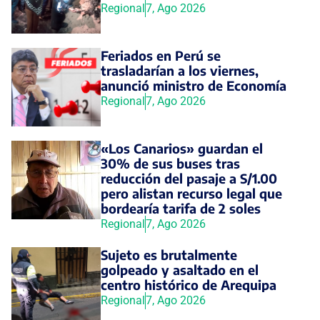
Regional
7, Ago 2026
Feriados en Perú se
trasladarían a los viernes,
anunció ministro de Economía
Regional
7, Ago 2026
«Los Canarios» guardan el
30% de sus buses tras
reducción del pasaje a S/1.00
pero alistan recurso legal que
bordearía tarifa de 2 soles
Regional
7, Ago 2026
Sujeto es brutalmente
golpeado y asaltado en el
centro histórico de Arequipa
Regional
7, Ago 2026