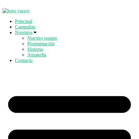
Ir
al
contenido
Principal
Campañas
Nosotros
Nuestro equipo
Programación
Historia
Amakella
Contacto