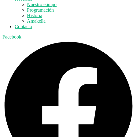
Nuestro equipo
Programación
Historia
Amakella
Contacto
Facebook