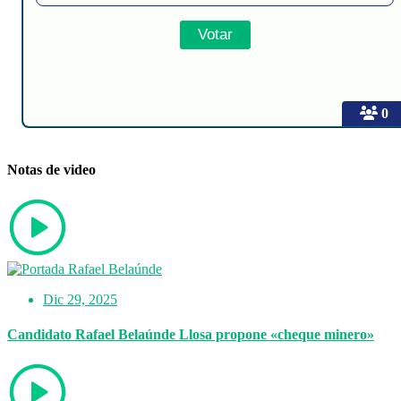
0
Notas de video
Dic 29, 2025
Candidato Rafael Belaúnde Llosa propone «cheque minero»