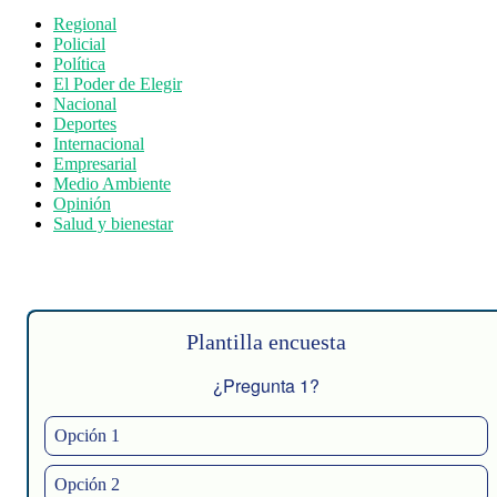
Regional
Policial
Política
El Poder de Elegir
Nacional
Deportes
Internacional
Empresarial
Medio Ambiente
Opinión
Salud y bienestar
Plantilla encuesta
¿Pregunta 1?
Opción 1
Opción 2