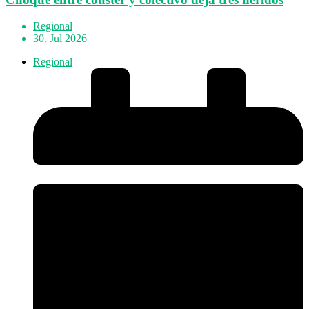
Regional
30, Jul 2026
Regional