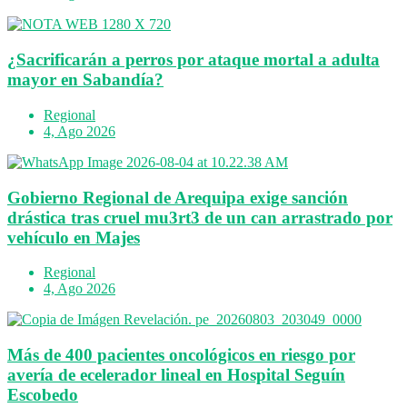
¿Sacrificarán a perros por ataque mortal a adulta
mayor en Sabandía?
Regional
4, Ago 2026
Gobierno Regional de Arequipa exige sanción
drástica tras cruel mu3rt3 de un can arrastrado por
vehículo en Majes
Regional
4, Ago 2026
Más de 400 pacientes oncológicos en riesgo por
avería de ecelerador lineal en Hospital Seguín
Escobedo