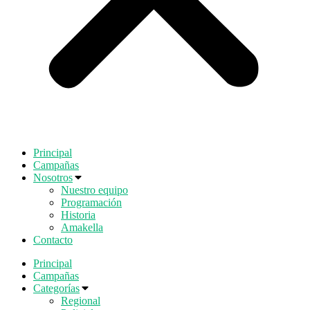
Principal
Campañas
Nosotros
Nuestro equipo
Programación
Historia
Amakella
Contacto
Principal
Campañas
Categorías
Regional