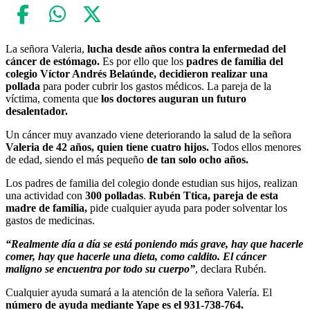
La señora Valeria,
lucha desde años contra la enfermedad del
cáncer de estómago.
Es por ello que los
padres de familia del
colegio Víctor Andrés Belaúnde, decidieron realizar una
pollada
para poder cubrir los gastos médicos. La pareja de la
víctima, comenta que
los doctores auguran un futuro
desalentador.
Un cáncer muy avanzado viene deteriorando la salud de la señora
Valeria de 42 años, quien tiene cuatro hijos.
Todos ellos menores
de edad, siendo el más pequeño
de tan solo ocho años.
Los padres de familia del colegio donde estudian sus hijos, realizan
una actividad con
300 polladas
.
Rubén Ttica, pareja de esta
madre de familia,
pide cualquier ayuda para poder solventar los
gastos de medicinas.
“Realmente día a día se está poniendo más grave, hay que hacerle
comer, hay que hacerle una dieta, como caldito. El cáncer
maligno se encuentra por todo su cuerpo”
, declara Rubén.
Cualquier ayuda sumará a la atención de la señora Valería. El
número de ayuda mediante Yape es el 931-738-764.