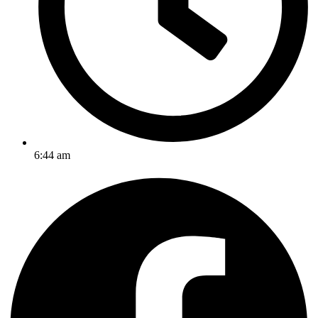
6:44 am