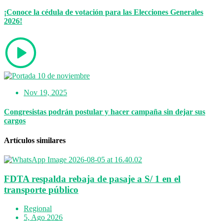
¡Conoce la cédula de votación para las Elecciones Generales
2026!
Nov 19, 2025
Congresistas podrán postular y hacer campaña sin dejar sus
cargos
Artículos similares
FDTA respalda rebaja de pasaje a S/ 1 en el
transporte público
Regional
5, Ago 2026