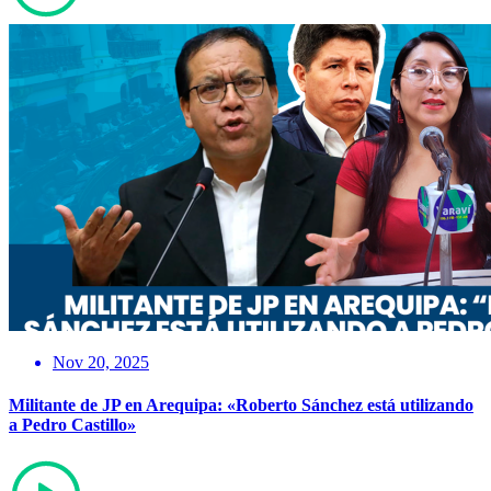
Nov 20, 2025
Militante de JP en Arequipa: «Roberto Sánchez está utilizando
a Pedro Castillo»