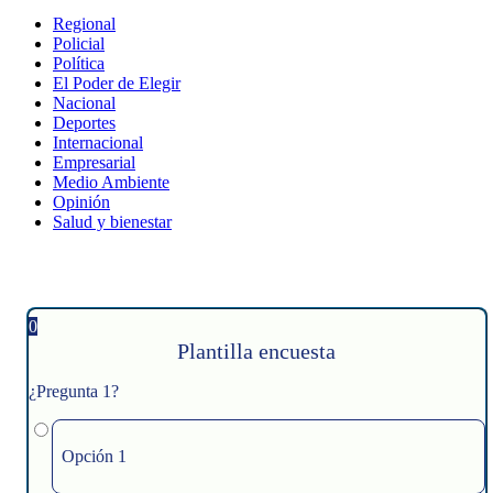
Regional
Policial
Política
El Poder de Elegir
Nacional
Deportes
Internacional
Empresarial
Medio Ambiente
Opinión
Salud y bienestar
0
Plantilla encuesta
¿Pregunta 1?
Opción 1