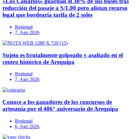
«Los Canarios» guardan el 30% de sus buses tras
reducción del pasaje a S/1.00 pero alistan recurso
legal que bordearía tarifa de 2 soles
Regional
7, Ago 2026
Sujeto es brutalmente golpeado y asaltado en el
centro histórico de Arequipa
Regional
7, Ago 2026
Conoce a los ganadores de los concursos de
artesanía por el 486° aniversario de Arequipa
Regional
6, Ago 2026