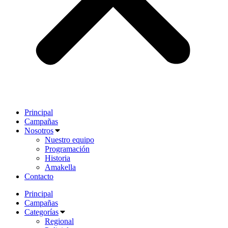
Principal
Campañas
Nosotros
Nuestro equipo
Programación
Historia
Amakella
Contacto
Principal
Campañas
Categorías
Regional