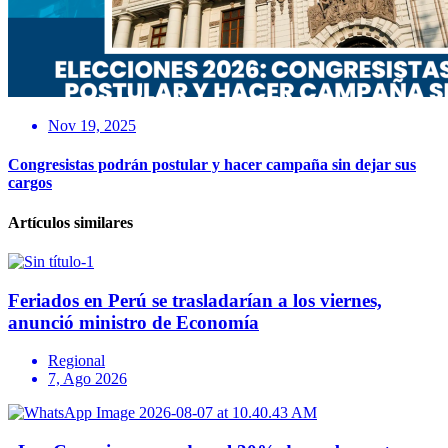
Nov 19, 2025
Congresistas podrán postular y hacer campaña sin dejar sus
cargos
Artículos similares
Feriados en Perú se trasladarían a los viernes,
anunció ministro de Economía
Regional
7, Ago 2026