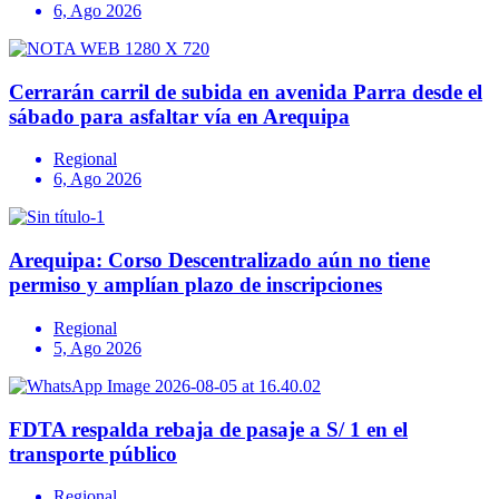
6, Ago 2026
Cerrarán carril de subida en avenida Parra desde el
sábado para asfaltar vía en Arequipa
Regional
6, Ago 2026
Arequipa: Corso Descentralizado aún no tiene
permiso y amplían plazo de inscripciones
Regional
5, Ago 2026
FDTA respalda rebaja de pasaje a S/ 1 en el
transporte público
Regional