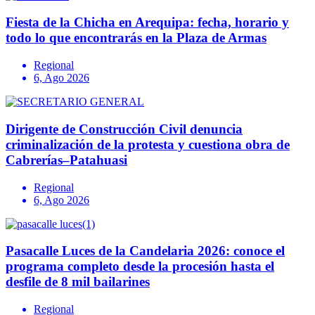
Fiesta de la Chicha en Arequipa: fecha, horario y
todo lo que encontrarás en la Plaza de Armas
Regional
6, Ago 2026
Dirigente de Construcción Civil denuncia
criminalización de la protesta y cuestiona obra de
Cabrerías–Patahuasi
Regional
6, Ago 2026
Pasacalle Luces de la Candelaria 2026: conoce el
programa completo desde la procesión hasta el
desfile de 8 mil bailarines
Regional