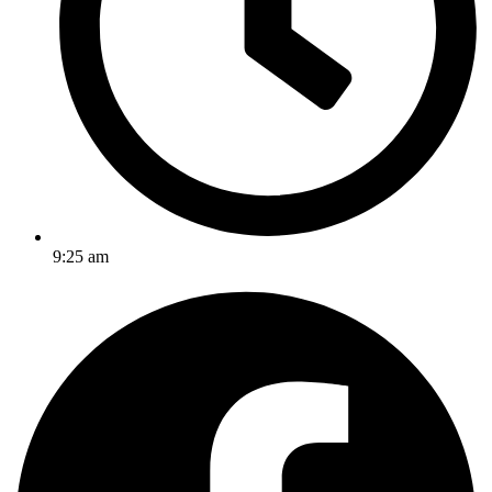
9:25 am