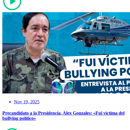
Nov 19, 2025
Precandidato a la Presidencia, Alex Gonzales: «Fui víctima del
bullying político»