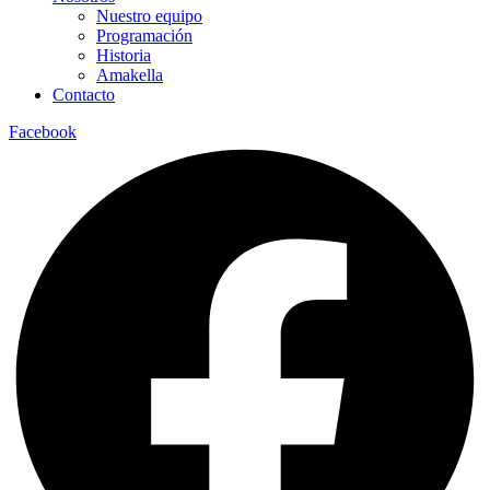
Nuestro equipo
Programación
Historia
Amakella
Contacto
Facebook