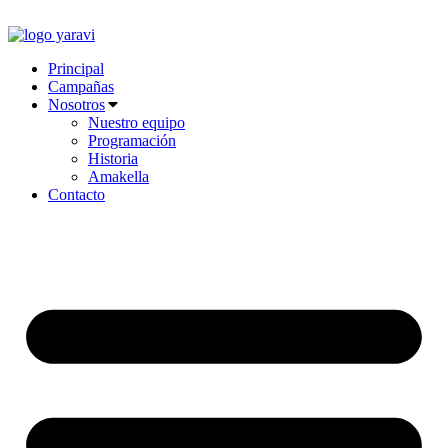
Ir
al
contenido
Principal
Campañas
Nosotros
Nuestro equipo
Programación
Historia
Amakella
Contacto