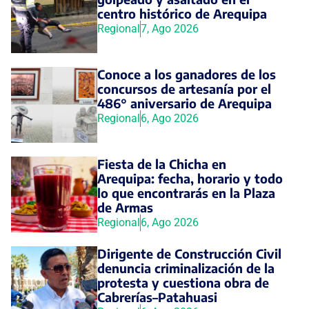
centro histórico de Arequipa
Regional
7, Ago 2026
Conoce a los ganadores de los
concursos de artesanía por el
486° aniversario de Arequipa
Regional
6, Ago 2026
Fiesta de la Chicha en
Arequipa: fecha, horario y todo
lo que encontrarás en la Plaza
de Armas
Regional
6, Ago 2026
Dirigente de Construcción Civil
denuncia criminalización de la
protesta y cuestiona obra de
Cabrerías–Patahuasi