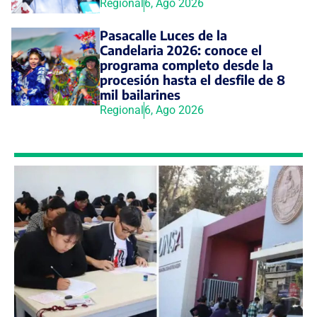
Regional
6, Ago 2026
Pasacalle Luces de la
Candelaria 2026: conoce el
programa completo desde la
procesión hasta el desfile de 8
mil bailarines
Regional
6, Ago 2026