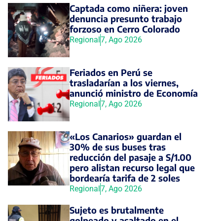
Captada como niñera: joven
denuncia presunto trabajo
forzoso en Cerro Colorado
Regional
7, Ago 2026
Feriados en Perú se
trasladarían a los viernes,
anunció ministro de Economía
Regional
7, Ago 2026
«Los Canarios» guardan el
30% de sus buses tras
reducción del pasaje a S/1.00
pero alistan recurso legal que
bordearía tarifa de 2 soles
Regional
7, Ago 2026
Sujeto es brutalmente
golpeado y asaltado en el