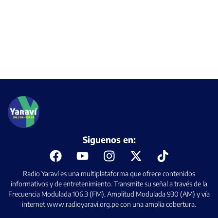
Siguenos en:
Radio Yaraví es una multiplataforma que ofrece contenidos
informativos y de entretenimiento. Transmite su señal a través de la
Frecuencia Modulada 106.3 (FM), Amplitud Modulada 930 (AM) y vía
internet www.radioyaravi.org.pe con una amplia cobertura.