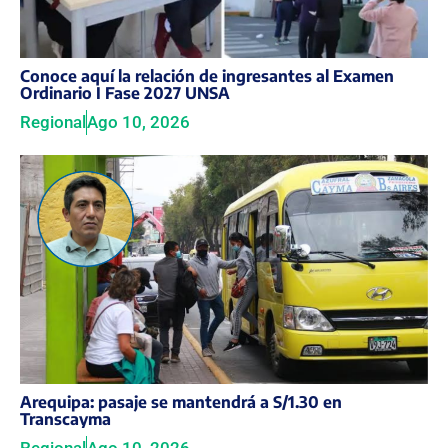
Conoce aquí la relación de ingresantes al Examen
Ordinario I Fase 2027 UNSA
Regional
Ago 10, 2026
Arequipa: pasaje se mantendrá a S/1.30 en
Transcayma