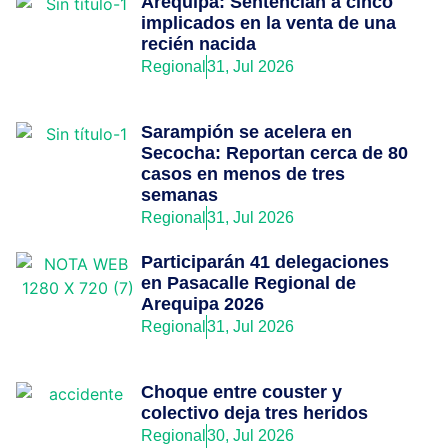
Arequipa: Sentencian a cinco
implicados en la venta de una
recién nacida
Regional
31, Jul 2026
Sarampión se acelera en
Secocha: Reportan cerca de 80
casos en menos de tres
semanas
Regional
31, Jul 2026
Participarán 41 delegaciones
en Pasacalle Regional de
Arequipa 2026
Regional
31, Jul 2026
Choque entre couster y
colectivo deja tres heridos
Regional
30, Jul 2026