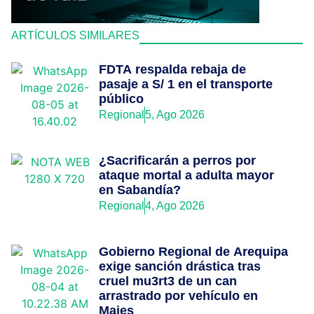
ARTÍCULOS SIMILARES
FDTA respalda rebaja de
pasaje a S/ 1 en el transporte
público
Regional
5, Ago 2026
¿Sacrificarán a perros por
ataque mortal a adulta mayor
en Sabandía?
Regional
4, Ago 2026
Gobierno Regional de Arequipa
exige sanción drástica tras
cruel mu3rt3 de un can
arrastrado por vehículo en
Majes