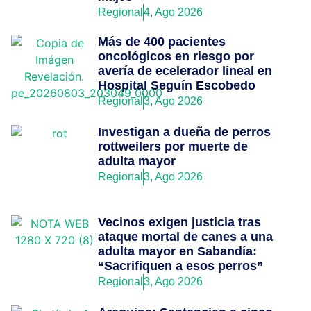
Regional
4, Ago 2026
Más de 400 pacientes
oncológicos en riesgo por
avería de ecelerador lineal en
Hospital Seguín Escobedo
Regional
3, Ago 2026
Investigan a dueña de perros
rottweilers por muerte de
adulta mayor
Regional
3, Ago 2026
Vecinos exigen justicia tras
ataque mortal de canes a una
adulta mayor en Sabandía:
“Sacrifiquen a esos perros”
Regional
3, Ago 2026