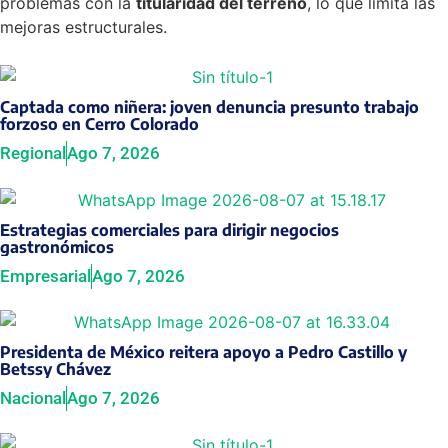
problemas con la
titularidad del terreno
, lo que limita las
mejoras estructurales.
Captada como niñera: joven denuncia presunto trabajo
forzoso en Cerro Colorado
Regional
Ago 7, 2026
Estrategias comerciales para dirigir negocios
gastronómicos
Empresarial
Ago 7, 2026
Presidenta de México reitera apoyo a Pedro Castillo y
Betssy Chávez
Nacional
Ago 7, 2026