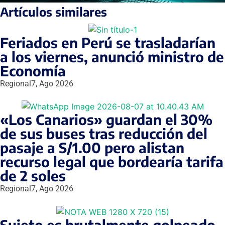
Artículos similares
Feriados en Perú se trasladarían
a los viernes, anunció ministro de
Economía
Regional
7, Ago 2026
«Los Canarios» guardan el 30%
de sus buses tras reducción del
pasaje a S/1.00 pero alistan
recurso legal que bordearía tarifa
de 2 soles
Regional
7, Ago 2026
Sujeto es brutalmente golpeado