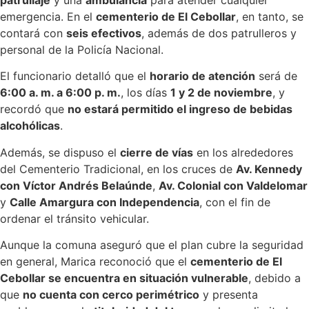
emergencia. En el
cementerio de El Cebollar
, en tanto, se
contará con
seis efectivos
, además de dos patrulleros y
personal de la Policía Nacional.
El funcionario detalló que el
horario de atención
será de
6:00 a. m. a 6:00 p. m.
, los días
1 y 2 de noviembre
, y
recordó que
no estará permitido el ingreso de bebidas
alcohólicas
.
Además, se dispuso el
cierre de vías
en los alrededores
del Cementerio Tradicional, en los cruces de
Av. Kennedy
con Víctor Andrés Belaúnde
,
Av. Colonial con Valdelomar
y
Calle Amargura con Independencia
, con el fin de
ordenar el tránsito vehicular.
Aunque la comuna aseguró que el plan cubre la seguridad
en general, Marica reconoció que el
cementerio de El
Cebollar se encuentra en situación vulnerable
, debido a
que
no cuenta con cerco perimétrico
y presenta