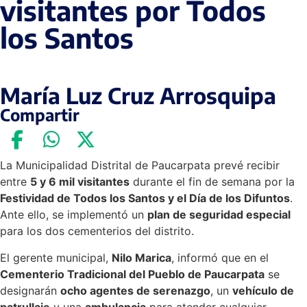
visitantes por Todos
los Santos
María Luz Cruz Arrosquipa
Compartir
La Municipalidad Distrital de Paucarpata prevé recibir
entre
5 y 6 mil visitantes
durante el fin de semana por la
Festividad de Todos los Santos y el Día de los Difuntos
.
Ante ello, se implementó un
plan de seguridad especial
para los dos cementerios del distrito.
El gerente municipal,
Nilo Marica
, informó que en el
Cementerio Tradicional del Pueblo de Paucarpata
se
designarán
ocho agentes de serenazgo
, un
vehículo de
patrullaje
y una
ambulancia
para atender cualquier