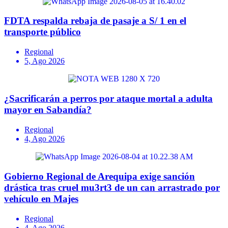
FDTA respalda rebaja de pasaje a S/ 1 en el
transporte público
Regional
5, Ago 2026
¿Sacrificarán a perros por ataque mortal a adulta
mayor en Sabandía?
Regional
4, Ago 2026
Gobierno Regional de Arequipa exige sanción
drástica tras cruel mu3rt3 de un can arrastrado por
vehículo en Majes
Regional
4, Ago 2026