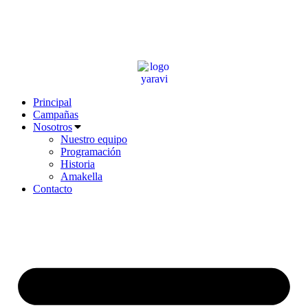
Ir
al
contenido
Principal
Campañas
Nosotros
Nuestro equipo
Programación
Historia
Amakella
Contacto