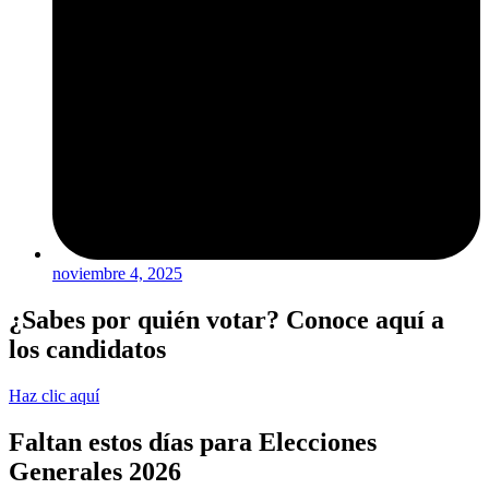
noviembre 4, 2025
¿Sabes por quién votar? Conoce aquí a
los candidatos
Haz clic aquí
Faltan estos días para Elecciones
Generales 2026