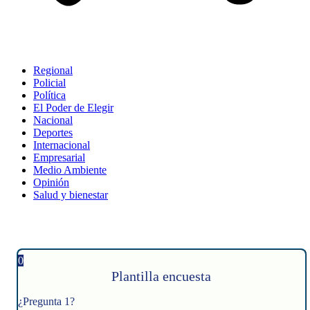
Regional
Policial
Política
El Poder de Elegir
Nacional
Deportes
Internacional
Empresarial
Medio Ambiente
Opinión
Salud y bienestar
0
Plantilla encuesta
¿Pregunta 1?