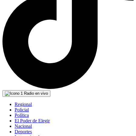
Radio en vivo
Regional
Policial
Política
El Poder de Elegir
Nacional
Deportes