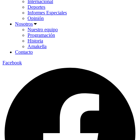
Internacional
Deportes
Informes Especiales
Opinión
Nosotros
Nuestro equipo
Programación
Historia
Amakella
Contacto
Facebook