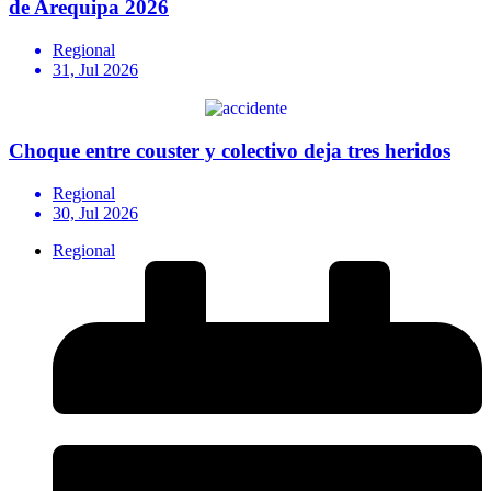
de Arequipa 2026
Regional
31, Jul 2026
Choque entre couster y colectivo deja tres heridos
Regional
30, Jul 2026
Regional