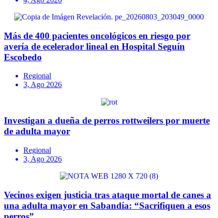
Más de 400 pacientes oncológicos en riesgo por
avería de ecelerador lineal en Hospital Seguín
Escobedo
Regional
3, Ago 2026
Investigan a dueña de perros rottweilers por muerte
de adulta mayor
Regional
3, Ago 2026
Vecinos exigen justicia tras ataque mortal de canes a
una adulta mayor en Sabandía: “Sacrifiquen a esos
perros”