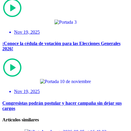
Nov 19, 2025
¡Conoce la cédula de votación para las Elecciones Generales
2026!
Nov 19, 2025
Congresistas podrán postular y hacer campaña sin dejar sus
cargos
Artículos similares