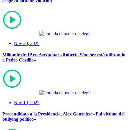
elegir tu local de votación
Nov 20, 2025
Militante de JP en Arequipa: «Roberto Sánchez está utilizando
a Pedro Castillo»
Nov 19, 2025
Precandidato a la Presidencia, Alex Gonzales: «Fui víctima del
bullying político»