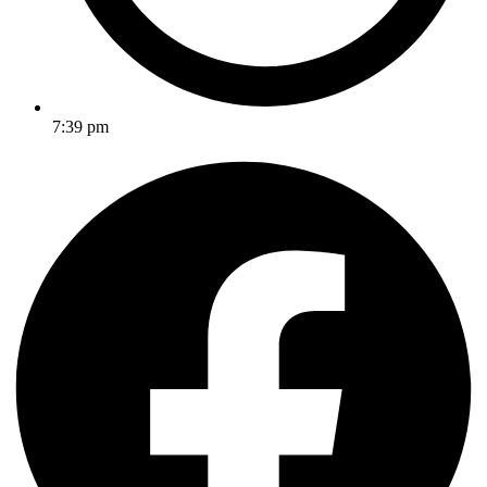
7:39 pm