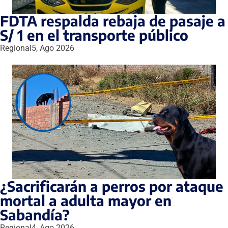
FDTA respalda rebaja de pasaje a
S/ 1 en el transporte público
Regional
5, Ago 2026
¿Sacrificarán a perros por ataque
mortal a adulta mayor en
Sabandía?
Regional
4, Ago 2026