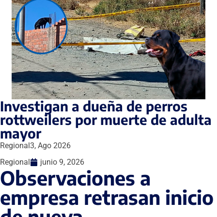
Investigan a dueña de perros
rottweilers por muerte de adulta
mayor
Regional
3, Ago 2026
Regional
junio 9, 2026
Observaciones a
empresa retrasan inicio
de nueva