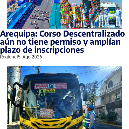
Arequipa: Corso Descentralizado
aún no tiene permiso y amplían
plazo de inscripciones
Regional
5, Ago 2026