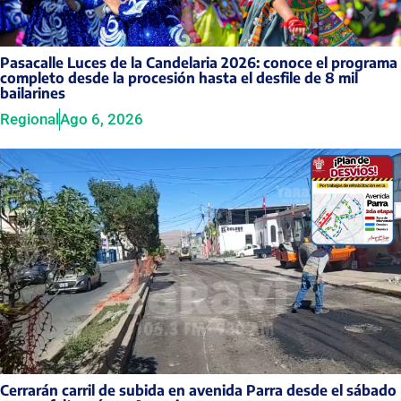
Pasacalle Luces de la Candelaria 2026: conoce el programa
completo desde la procesión hasta el desfile de 8 mil
bailarines
Regional
Ago 6, 2026
Cerrarán carril de subida en avenida Parra desde el sábado