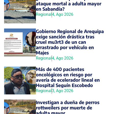
ataque mortal a adulta mayor
en Sabandía?
Regional
4, Ago 2026
Gobierno Regional de Arequipa
exige sanción drástica tras
cruel mu3rt3 de un can
arrastrado por vehículo en
Majes
Regional
4, Ago 2026
Más de 400 pacientes
oncológicos en riesgo por
avería de ecelerador lineal en
Hospital Seguín Escobedo
Regional
3, Ago 2026
Investigan a dueña de perros
rottweilers por muerte de
adulta mayor