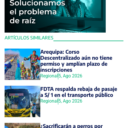
ARTÍCULOS SIMILARES
Arequipa: Corso
Descentralizado aún no tiene
permiso y amplían plazo de
inscripciones
Regional
5, Ago 2026
FDTA respalda rebaja de pasaje
a S/ 1 en el transporte público
Regional
5, Ago 2026
¿Sacrificarán a perros por