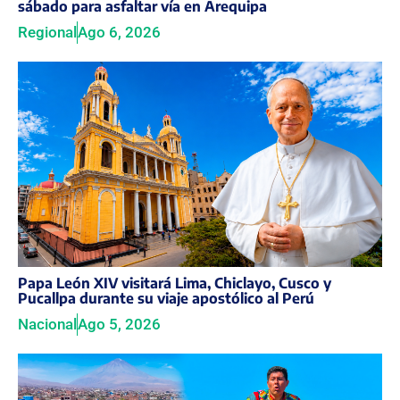
sábado para asfaltar vía en Arequipa
Regional
Ago 6, 2026
Papa León XIV visitará Lima, Chiclayo, Cusco y
Pucallpa durante su viaje apostólico al Perú
Nacional
Ago 5, 2026