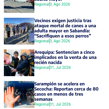
Regional
3, Ago 2026
Vecinos exigen justicia tras
ataque mortal de canes a una
adulta mayor en Sabandía:
“Sacrifiquen a esos perros”
Regional
3, Ago 2026
Arequipa: Sentencian a cinco
implicados en la venta de una
recién nacida
Regional
31, Jul 2026
Sarampión se acelera en
Secocha: Reportan cerca de 80
casos en menos de tres
semanas
Regional
31, Jul 2026