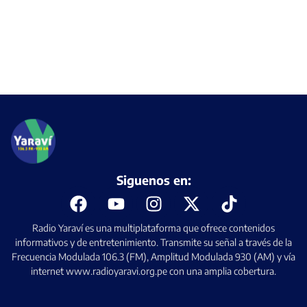
Siguenos en:
Radio Yaraví es una multiplataforma que ofrece contenidos
informativos y de entretenimiento. Transmite su señal a través de la
Frecuencia Modulada 106.3 (FM), Amplitud Modulada 930 (AM) y vía
internet www.radioyaravi.org.pe con una amplia cobertura.