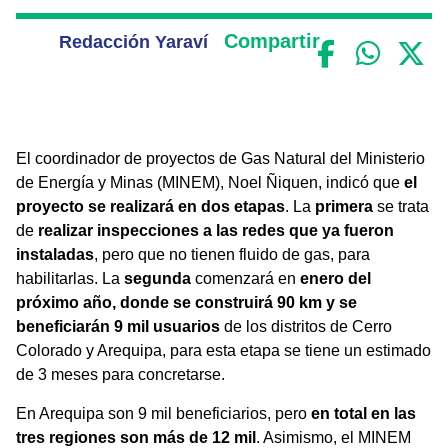
Compartir
Redacción Yaraví
El coordinador de proyectos de Gas Natural del Ministerio
de Energía y Minas (MINEM), Noel Ñiquen, indicó que
el
proyecto se realizará en dos etapas
. La
primera
se trata
de
realizar inspecciones a las redes que ya fueron
instaladas
, pero que no tienen fluido de gas, para
habilitarlas. La
segunda
comenzará en
enero del
próximo año, donde se construirá 90 km y se
beneficiarán 9 mil usuarios
de los distritos de Cerro
Colorado y Arequipa, para esta etapa se tiene un estimado
de 3 meses para concretarse.
En Arequipa son 9 mil beneficiarios, pero
en total en las
tres regiones son más de 12 mil
. Asimismo, el MINEM