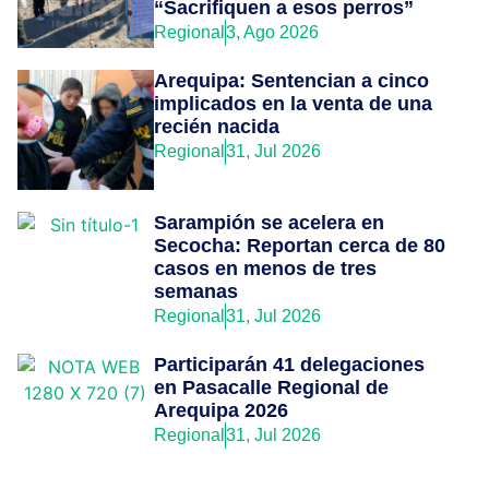
“Sacrifiquen a esos perros”
Regional
3, Ago 2026
Arequipa: Sentencian a cinco
implicados en la venta de una
recién nacida
Regional
31, Jul 2026
Sarampión se acelera en
Secocha: Reportan cerca de 80
casos en menos de tres
semanas
Regional
31, Jul 2026
Participarán 41 delegaciones
en Pasacalle Regional de
Arequipa 2026
Regional
31, Jul 2026