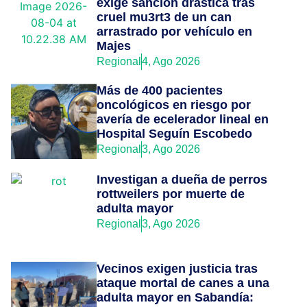
exige sanción drástica tras
cruel mu3rt3 de un can
arrastrado por vehículo en
Majes
Regional
4, Ago 2026
Más de 400 pacientes
oncológicos en riesgo por
avería de ecelerador lineal en
Hospital Seguín Escobedo
Regional
3, Ago 2026
Investigan a dueña de perros
rottweilers por muerte de
adulta mayor
Regional
3, Ago 2026
Vecinos exigen justicia tras
ataque mortal de canes a una
adulta mayor en Sabandía: