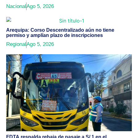
Nacional
Ago 5, 2026
Arequipa: Corso Descentralizado aún no tiene
permiso y amplían plazo de inscripciones
Regional
Ago 5, 2026
FDTA respalda rebaja de pasaje a S/ 1 en el