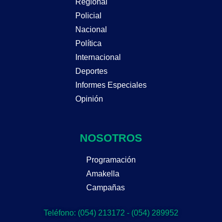
Regional
Policial
Nacional
Política
Internacional
Deportes
Informes Especiales
Opinión
NOSOTROS
Programación
Amakella
Campañas
Teléfono: (054) 213172 - (054) 289952