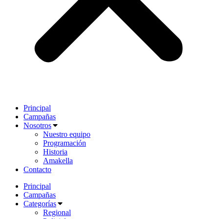
Principal
Campañas
Nosotros
Nuestro equipo
Programación
Historia
Amakella
Contacto
Principal
Campañas
Categorías
Regional