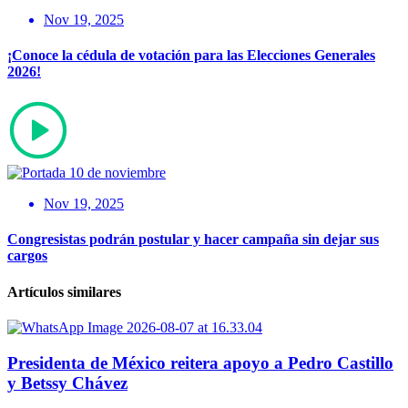
Nov 19, 2025
¡Conoce la cédula de votación para las Elecciones Generales
2026!
Nov 19, 2025
Congresistas podrán postular y hacer campaña sin dejar sus
cargos
Artículos similares
Presidenta de México reitera apoyo a Pedro Castillo
y Betssy Chávez