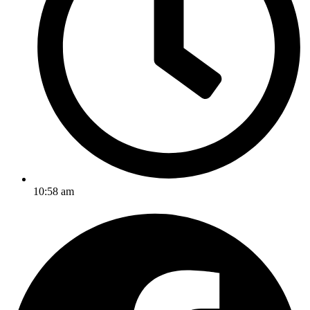
10:58 am