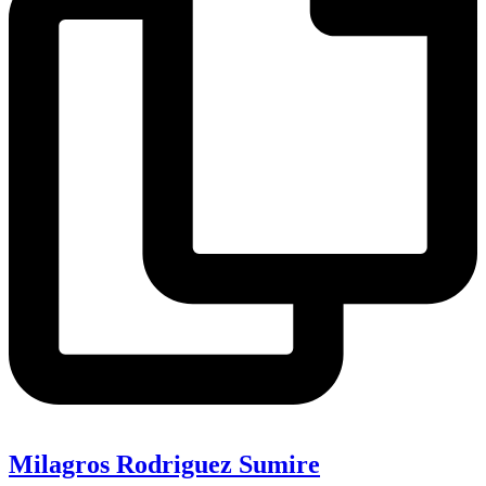
Milagros Rodriguez Sumire