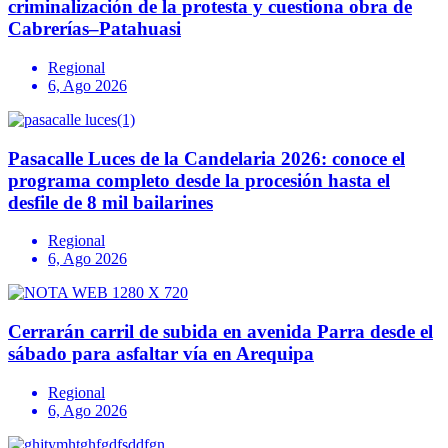
criminalización de la protesta y cuestiona obra de
Cabrerías–Patahuasi
Regional
6, Ago 2026
Pasacalle Luces de la Candelaria 2026: conoce el
programa completo desde la procesión hasta el
desfile de 8 mil bailarines
Regional
6, Ago 2026
Cerrarán carril de subida en avenida Parra desde el
sábado para asfaltar vía en Arequipa
Regional
6, Ago 2026