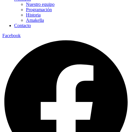
Nuestro equipo
Programación
Historia
Amakella
Contacto
Facebook