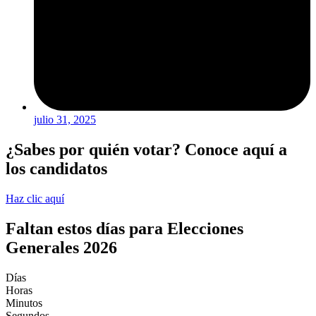
julio 31, 2025
¿Sabes por quién votar? Conoce aquí a
los candidatos
Haz clic aquí
Faltan estos días para Elecciones
Generales 2026
Días
Horas
Minutos
Segundos