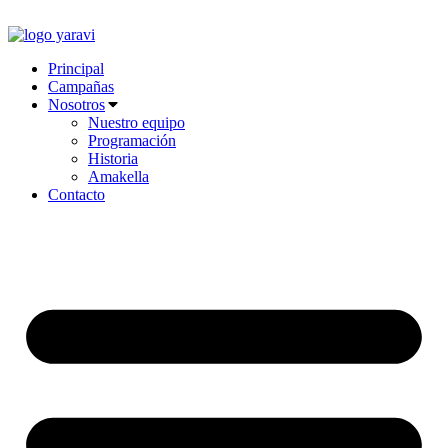
Ir
al
contenido
Principal
Campañas
Nosotros
Nuestro equipo
Programación
Historia
Amakella
Contacto