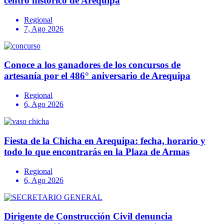
centro histórico de Arequipa
Regional
7, Ago 2026
Conoce a los ganadores de los concursos de
artesanía por el 486° aniversario de Arequipa
Regional
6, Ago 2026
Fiesta de la Chicha en Arequipa: fecha, horario y
todo lo que encontrarás en la Plaza de Armas
Regional
6, Ago 2026
Dirigente de Construcción Civil denuncia