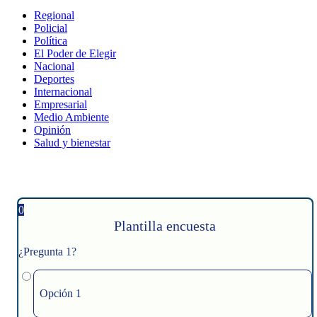
Regional
Policial
Política
El Poder de Elegir
Nacional
Deportes
Internacional
Empresarial
Medio Ambiente
Opinión
Salud y bienestar
0
Plantilla encuesta
¿Pregunta 1?
Opción 1