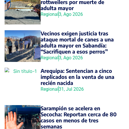
rottweilers por muerte de
adulta mayor
Regional
3, Ago 2026
Vecinos exigen justicia tras
ataque mortal de canes a una
adulta mayor en Sabandía:
“Sacrifiquen a esos perros”
Regional
3, Ago 2026
Arequipa: Sentencian a cinco
implicados en la venta de una
recién nacida
Regional
31, Jul 2026
Sarampión se acelera en
Secocha: Reportan cerca de 80
casos en menos de tres
semanas