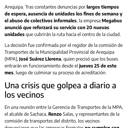
Arequipa. Tras constantes denuncias por
largos tiempos
de espera, ausencia de unidades los fines de semana y
el abuso de colectivos informales
, la empresa
Megabus
anunció que reforzará su servicio con 20 nuevas
unidades
que cubrirán la ruta hacia el centro de la ciudad.
La decisión fue confirmada por el regidor de la comisión de
Transportes de la Municipalidad Provincial de Arequipa
(MPA),
José Suárez Llerena
, quien precisó que los buses
entrarán en funcionamiento desde el
jueves 25 de este
mes
, luego de culminar su proceso de acreditación.
Una crisis que golpea a diario a
los vecinos
En una reunión entre la Gerencia de Transportes de la MPA,
el alcalde de Sachaca,
Renzo
Salas, y representantes de la
comisión de transportes del distrito, los vecinos
denunciaron que las empresas formales
no cumplen con