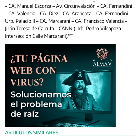
– CA. Manuel Escorza – Av. Circunvalación – CA. Fernandini
– CA. Valencia – CA. Diez – CA. Arancota – CA. Fernandini –
Urb. Palacio II – CA. Marcarani – CA. Francisco Valencia –
Jirón Teresa de Calcuta – CANN (Urb. Pedro Vilcapaza –
Intersección Calle Marcarani).**
ARTÍCULOS SIMILARES