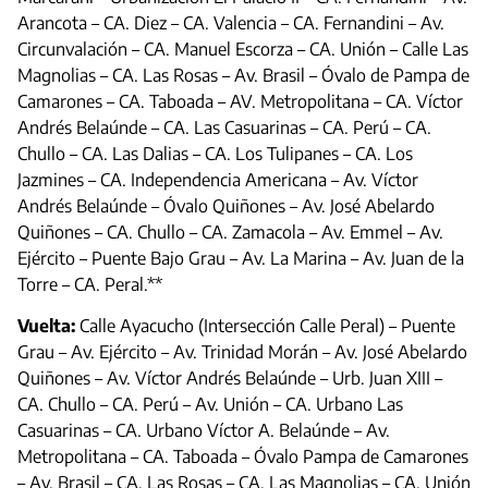
Arancota – CA. Diez – CA. Valencia – CA. Fernandini – Av.
Circunvalación – CA. Manuel Escorza – CA. Unión – Calle Las
Magnolias – CA. Las Rosas – Av. Brasil – Óvalo de Pampa de
Camarones – CA. Taboada – AV. Metropolitana – CA. Víctor
Andrés Belaúnde – CA. Las Casuarinas – CA. Perú – CA.
Chullo – CA. Las Dalias – CA. Los Tulipanes – CA. Los
Jazmines – CA. Independencia Americana – Av. Víctor
Andrés Belaúnde – Óvalo Quiñones – Av. José Abelardo
Quiñones – CA. Chullo – CA. Zamacola – Av. Emmel – Av.
Ejército – Puente Bajo Grau – Av. La Marina – Av. Juan de la
Torre – CA. Peral.**
Vuelta:
Calle Ayacucho (Intersección Calle Peral) – Puente
Grau – Av. Ejército – Av. Trinidad Morán – Av. José Abelardo
Quiñones – Av. Víctor Andrés Belaúnde – Urb. Juan XIII –
CA. Chullo – CA. Perú – Av. Unión – CA. Urbano Las
Casuarinas – CA. Urbano Víctor A. Belaúnde – Av.
Metropolitana – CA. Taboada – Óvalo Pampa de Camarones
– Av. Brasil – CA. Las Rosas – CA. Las Magnolias – CA. Unión