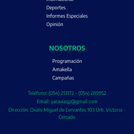
Deportes
Informes Especiales
Opinión
NOSOTROS
Programación
Amakella
Campañas
Teléfono: (054) 213172 - (054) 289952
Email: yaraviaqp@gmail.com
Dirección: Ovalo Miguel de Cervantes 103 Urb. Victoria -
Cercado