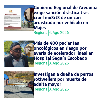
Gobierno Regional de Arequipa
exige sanción drástica tras
cruel mu3rt3 de un can
arrastrado por vehículo en
Majes
Regional
4, Ago 2026
Más de 400 pacientes
oncológicos en riesgo por
avería de ecelerador lineal en
Hospital Seguín Escobedo
Regional
3, Ago 2026
Investigan a dueña de perros
rottweilers por muerte de
adulta mayor
Regional
3, Ago 2026