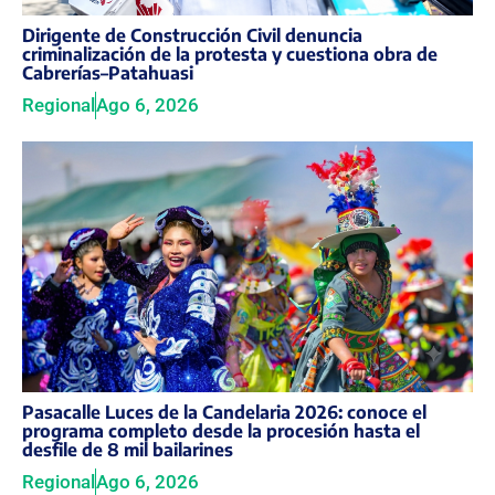
Dirigente de Construcción Civil denuncia
criminalización de la protesta y cuestiona obra de
Cabrerías–Patahuasi
Regional
Ago 6, 2026
Pasacalle Luces de la Candelaria 2026: conoce el
programa completo desde la procesión hasta el
desfile de 8 mil bailarines
Regional
Ago 6, 2026