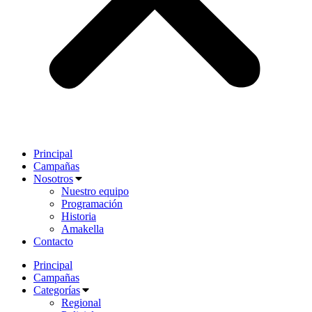
Principal
Campañas
Nosotros
Nuestro equipo
Programación
Historia
Amakella
Contacto
Principal
Campañas
Categorías
Regional