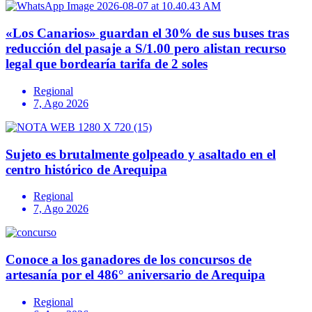
«Los Canarios» guardan el 30% de sus buses tras
reducción del pasaje a S/1.00 pero alistan recurso
legal que bordearía tarifa de 2 soles
Regional
7, Ago 2026
Sujeto es brutalmente golpeado y asaltado en el
centro histórico de Arequipa
Regional
7, Ago 2026
Conoce a los ganadores de los concursos de
artesanía por el 486° aniversario de Arequipa
Regional