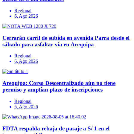
Regional
6, Ago 2026
Cerrarán carril de subida en avenida Parra desde el
sábado para asfaltar vía en Arequipa
Regional
6, Ago 2026
Arequipa: Corso Descentralizado aún no tiene
permiso y amplían plazo de inscripciones
Regional
5, Ago 2026
FDTA respalda rebaja de pasaje a S/ 1 en el