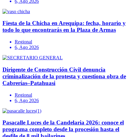
6, Ago 2026
Fiesta de la Chicha en Arequipa: fecha, horario y
todo lo que encontrarás en la Plaza de Armas
Regional
6, Ago 2026
Dirigente de Construcción Civil denuncia
criminalización de la protesta y cuestiona obra de
Cabrerías–Patahuasi
Regional
6, Ago 2026
Pasacalle Luces de la Candelaria 2026: conoce el
programa completo desde la procesión hasta el
desfile de 8 mil bailarines