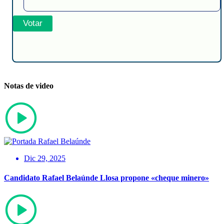
Notas de video
Dic 29, 2025
Candidato Rafael Belaúnde Llosa propone «cheque minero»