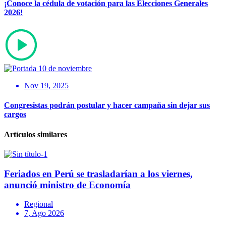
¡Conoce la cédula de votación para las Elecciones Generales
2026!
Nov 19, 2025
Congresistas podrán postular y hacer campaña sin dejar sus
cargos
Artículos similares
Feriados en Perú se trasladarían a los viernes,
anunció ministro de Economía
Regional
7, Ago 2026