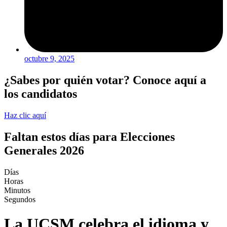
octubre 9, 2025
¿Sabes por quién votar? Conoce aquí a
los candidatos
Haz clic aquí
Faltan estos días para Elecciones
Generales 2026
Días
Horas
Minutos
Segundos
La UCSM celebra el idioma y