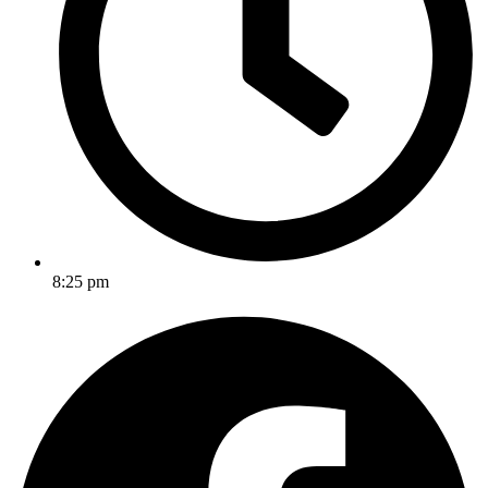
8:25 pm