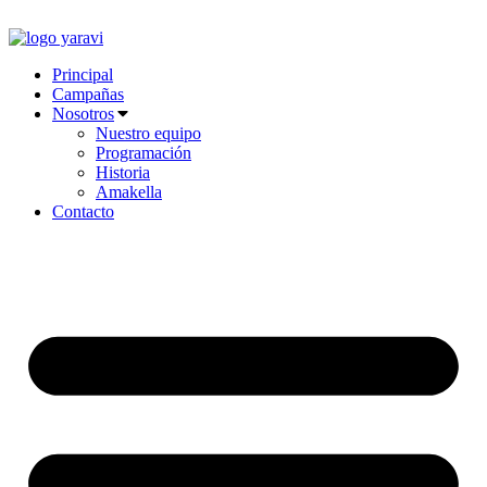
Ir
al
contenido
Principal
Campañas
Nosotros
Nuestro equipo
Programación
Historia
Amakella
Contacto