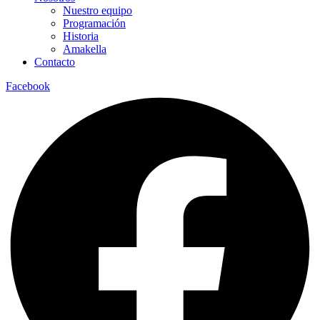
Nuestro equipo
Programación
Historia
Amakella
Contacto
Facebook