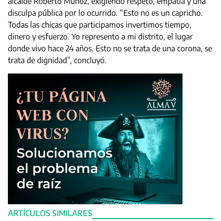
alcalde Roberto Muñoz, exigiendo respeto, empatía y una
disculpa pública por lo ocurrido. “Esto no es un capricho.
Todas las chicas que participamos invertimos tiempo,
dinero y esfuerzo. Yo represento a mi distrito, el lugar
donde vivo hace 24 años. Esto no se trata de una corona, se
trata de dignidad”, concluyó.
ARTÍCULOS SIMILARES