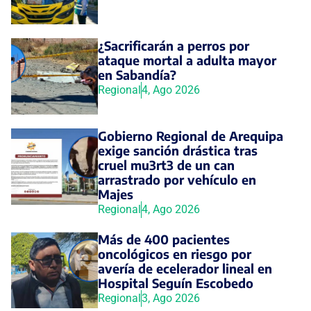
¿Sacrificarán a perros por
ataque mortal a adulta mayor
en Sabandía?
Regional
4, Ago 2026
Gobierno Regional de Arequipa
exige sanción drástica tras
cruel mu3rt3 de un can
arrastrado por vehículo en
Majes
Regional
4, Ago 2026
Más de 400 pacientes
oncológicos en riesgo por
avería de ecelerador lineal en
Hospital Seguín Escobedo
Regional
3, Ago 2026