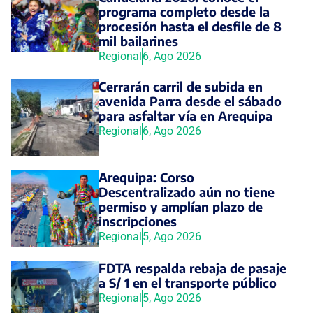
programa completo desde la
procesión hasta el desfile de 8
mil bailarines
Regional
6, Ago 2026
Cerrarán carril de subida en
avenida Parra desde el sábado
para asfaltar vía en Arequipa
Regional
6, Ago 2026
Arequipa: Corso
Descentralizado aún no tiene
permiso y amplían plazo de
inscripciones
Regional
5, Ago 2026
FDTA respalda rebaja de pasaje
a S/ 1 en el transporte público
Regional
5, Ago 2026