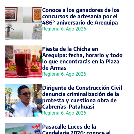
Conoce a los ganadores de los
concursos de artesanía por el
486° aniversario de Arequipa
Regional
6, Ago 2026
Fiesta de la Chicha en
Arequipa: fecha, horario y todo
lo que encontrarás en la Plaza
de Armas
Regional
6, Ago 2026
Dirigente de Construcción Civil
denuncia criminalización de la
protesta y cuestiona obra de
Cabrerías–Patahuasi
Regional
6, Ago 2026
Pasacalle Luces de la
Candelaria 2026: conoce el