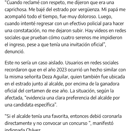
“Cuando reclamé con respeto, me dijeron que era una
caprichosa. Me bajé del estrado por vergüenza. Mi papá me
acompañó todo el tiempo, fue muy doloroso. Luego,
cuando intenté regresar con un efectivo policial para hacer
una constatación, no me dejaron subir. Hay videos en redes
sociales que prueban cómo cuatro serenos me impidieron
el ingreso, pese a que tenía una invitación oficial”,
denunció.
Este no sería un caso aislado. Usuarios en redes sociales
recordaron que en el año 2023 ocurrió un hecho similar con
la misma señorita Deza Aguilar, quien también fue ubicada
en el estrado junto al alcalde, por encima de la ganadora
oficial del certamen de ese año. La situación, según la
afectada, “evidencia una clara preferencia del alcalde por
una candidata específica”.
“Si el alcalde tenía una favorita, entonces debió coronarla
directamente y no convocar un concurso ”, manifestó
indignada Chávez.