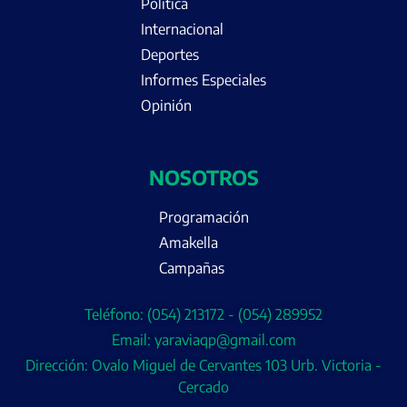
Política
Internacional
Deportes
Informes Especiales
Opinión
NOSOTROS
Programación
Amakella
Campañas
Teléfono: (054) 213172 - (054) 289952
Email: yaraviaqp@gmail.com
Dirección: Ovalo Miguel de Cervantes 103 Urb. Victoria -
Cercado