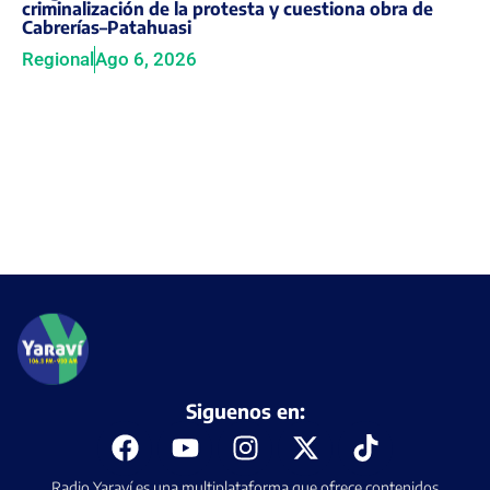
criminalización de la protesta y cuestiona obra de
Cabrerías–Patahuasi
Regional
Ago 6, 2026
Siguenos en:
Radio Yaraví es una multiplataforma que ofrece contenidos