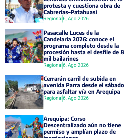
protesta y cuestiona obra de
Cabrerías–Patahuasi
Regional
6, Ago 2026
Pasacalle Luces de la
Candelaria 2026: conoce el
programa completo desde la
procesión hasta el desfile de 8
mil bailarines
Regional
6, Ago 2026
Cerrarán carril de subida en
avenida Parra desde el sábado
para asfaltar vía en Arequipa
Regional
6, Ago 2026
Arequipa: Corso
Descentralizado aún no tiene
permiso y amplían plazo de
inscripciones