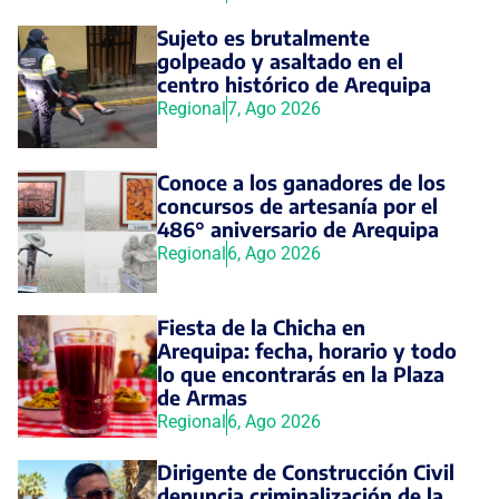
Sujeto es brutalmente
golpeado y asaltado en el
centro histórico de Arequipa
Regional
7, Ago 2026
Conoce a los ganadores de los
concursos de artesanía por el
486° aniversario de Arequipa
Regional
6, Ago 2026
Fiesta de la Chicha en
Arequipa: fecha, horario y todo
lo que encontrarás en la Plaza
de Armas
Regional
6, Ago 2026
Dirigente de Construcción Civil
denuncia criminalización de la