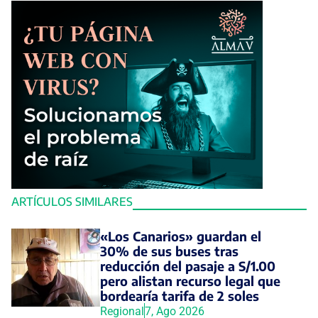
ARTÍCULOS SIMILARES
«Los Canarios» guardan el
30% de sus buses tras
reducción del pasaje a S/1.00
pero alistan recurso legal que
bordearía tarifa de 2 soles
Regional
7, Ago 2026