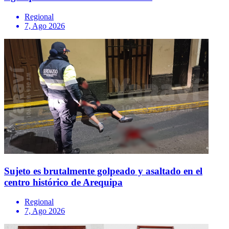
Regional
7, Ago 2026
Sujeto es brutalmente golpeado y asaltado en el
centro histórico de Arequipa
Regional
7, Ago 2026