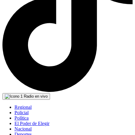
Radio en vivo
Regional
Policial
Política
El Poder de Elegir
Nacional
Deportes