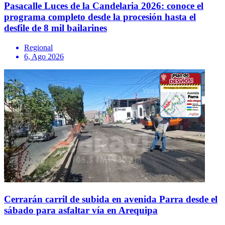
Pasacalle Luces de la Candelaria 2026: conoce el
programa completo desde la procesión hasta el
desfile de 8 mil bailarines
Regional
6, Ago 2026
Cerrarán carril de subida en avenida Parra desde el
sábado para asfaltar vía en Arequipa