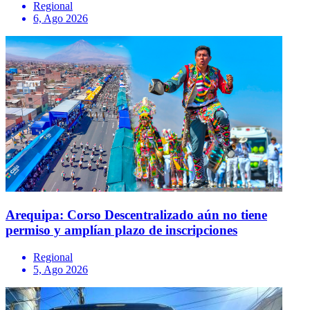
Regional
6, Ago 2026
Arequipa: Corso Descentralizado aún no tiene
permiso y amplían plazo de inscripciones
Regional
5, Ago 2026