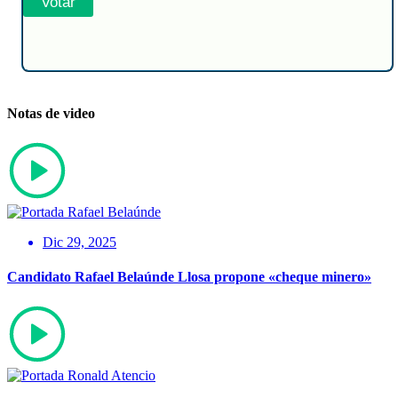
Notas de video
Dic 29, 2025
Candidato Rafael Belaúnde Llosa propone «cheque minero»