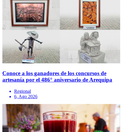
Conoce a los ganadores de los concursos de
artesanía por el 486° aniversario de Arequipa
Regional
6, Ago 2026