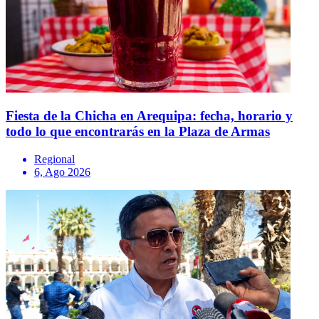
Fiesta de la Chicha en Arequipa: fecha, horario y
todo lo que encontrarás en la Plaza de Armas
Regional
6, Ago 2026