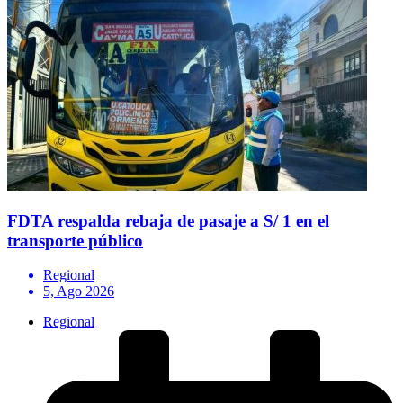
FDTA respalda rebaja de pasaje a S/ 1 en el
transporte público
Regional
5, Ago 2026
Regional