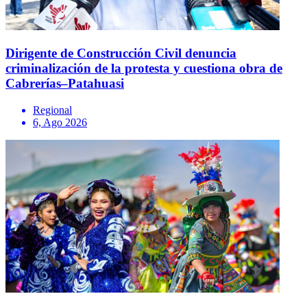
Dirigente de Construcción Civil denuncia
criminalización de la protesta y cuestiona obra de
Cabrerías–Patahuasi
Regional
6, Ago 2026