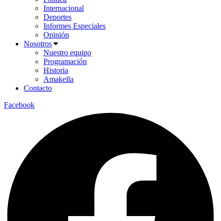
Internacional
Deportes
Informes Especiales
Opinión
Nosotros
Nuestro equipo
Programación
Historia
Amakella
Contacto
Facebook