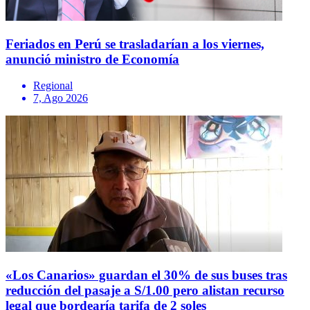
Feriados en Perú se trasladarían a los viernes,
anunció ministro de Economía
Regional
7, Ago 2026
«Los Canarios» guardan el 30% de sus buses tras
reducción del pasaje a S/1.00 pero alistan recurso
legal que bordearía tarifa de 2 soles