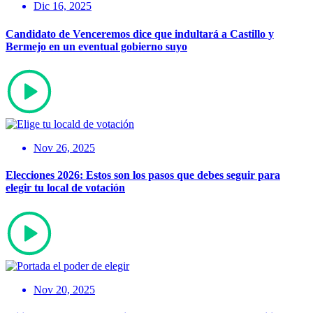
Dic 16, 2025
Candidato de Venceremos dice que indultará a Castillo y
Bermejo en un eventual gobierno suyo
Nov 26, 2025
Elecciones 2026: Estos son los pasos que debes seguir para
elegir tu local de votación
Nov 20, 2025