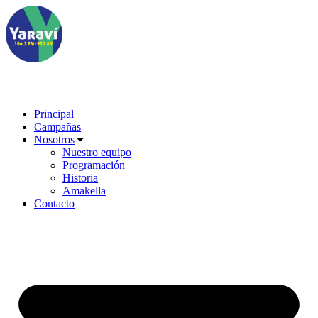
Ir
al
contenido
Principal
Campañas
Nosotros
Nuestro equipo
Programación
Historia
Amakella
Contacto