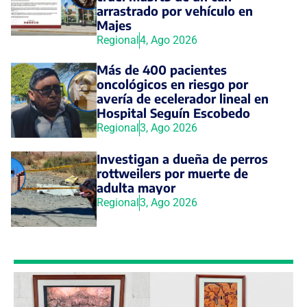
arrastrado por vehículo en
Majes
Regional
4, Ago 2026
Más de 400 pacientes
oncológicos en riesgo por
avería de ecelerador lineal en
Hospital Seguín Escobedo
Regional
3, Ago 2026
Investigan a dueña de perros
rottweilers por muerte de
adulta mayor
Regional
3, Ago 2026