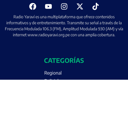
Radio Yaraví es una multiplataforma que ofrece contenidos
informativos y de entretenimiento. Transmite su señal a través de la
Frecuencia Modulada 106.3 (FM), Amplitud Modulada 930 (AM) y vía
internet www.radioyaravi.org.pe con una amplia cobertura.
CATEGORÍAS
Regional
Policial
Nacional
Política
Internacional
Deportes
Informes Especiales