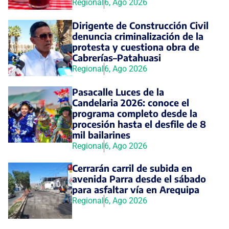
Regional
6, Ago 2026
Dirigente de Construcción Civil
denuncia criminalización de la
protesta y cuestiona obra de
Cabrerías–Patahuasi
Regional
6, Ago 2026
Pasacalle Luces de la
Candelaria 2026: conoce el
programa completo desde la
procesión hasta el desfile de 8
mil bailarines
Regional
6, Ago 2026
Cerrarán carril de subida en
avenida Parra desde el sábado
para asfaltar vía en Arequipa
Regional
6, Ago 2026