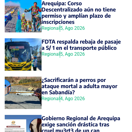
Arequipa: Corso
Descentralizado aún no tiene
permiso y amplían plazo de
inscripciones
Regional
5, Ago 2026
FDTA respalda rebaja de pasaje
a S/ 1 en el transporte público
Regional
5, Ago 2026
¿Sacrificarán a perros por
ataque mortal a adulta mayor
en Sabandía?
Regional
4, Ago 2026
Gobierno Regional de Arequipa
exige sanción drástica tras
cruel mu3rt3 de un can