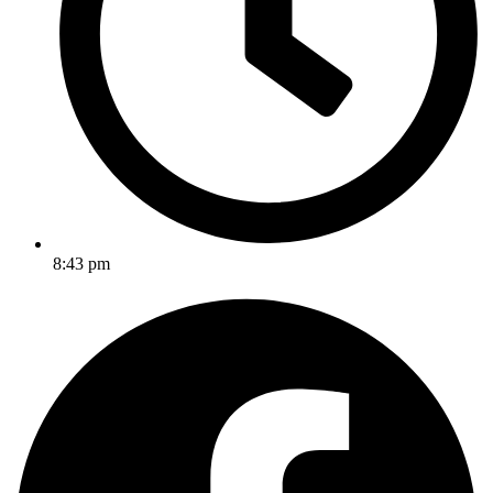
8:43 pm