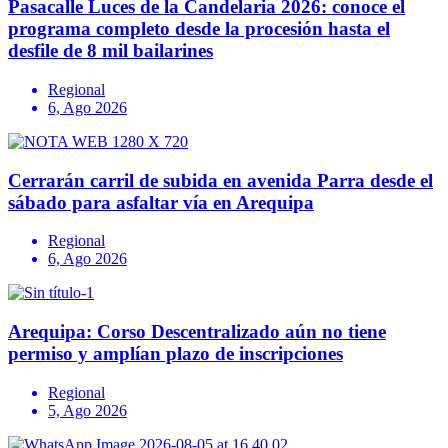
Pasacalle Luces de la Candelaria 2026: conoce el
programa completo desde la procesión hasta el
desfile de 8 mil bailarines
Regional
6, Ago 2026
Cerrarán carril de subida en avenida Parra desde el
sábado para asfaltar vía en Arequipa
Regional
6, Ago 2026
Arequipa: Corso Descentralizado aún no tiene
permiso y amplían plazo de inscripciones
Regional
5, Ago 2026