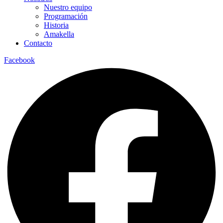
Nuestro equipo
Programación
Historia
Amakella
Contacto
Facebook