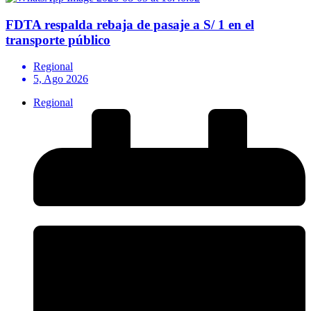
FDTA respalda rebaja de pasaje a S/ 1 en el
transporte público
Regional
5, Ago 2026
Regional