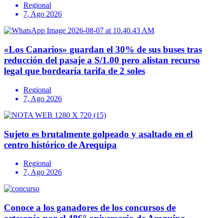
Regional
7, Ago 2026
«Los Canarios» guardan el 30% de sus buses tras
reducción del pasaje a S/1.00 pero alistan recurso
legal que bordearía tarifa de 2 soles
Regional
7, Ago 2026
Sujeto es brutalmente golpeado y asaltado en el
centro histórico de Arequipa
Regional
7, Ago 2026
Conoce a los ganadores de los concursos de