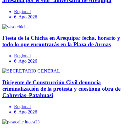
artesanía por el 486° aniversario de Arequipa
Regional
6, Ago 2026
Fiesta de la Chicha en Arequipa: fecha, horario y
todo lo que encontrarás en la Plaza de Armas
Regional
6, Ago 2026
Dirigente de Construcción Civil denuncia
criminalización de la protesta y cuestiona obra de
Cabrerías–Patahuasi
Regional
6, Ago 2026