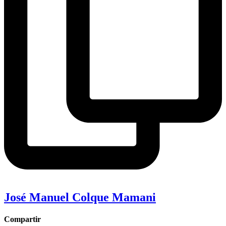
José Manuel Colque Mamani
Compartir