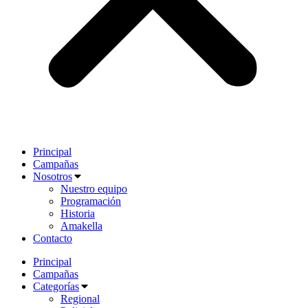
Principal
Campañas
Nosotros
Nuestro equipo
Programación
Historia
Amakella
Contacto
Principal
Campañas
Categorías
Regional