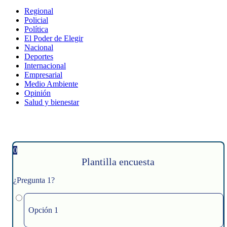
Regional
Policial
Política
El Poder de Elegir
Nacional
Deportes
Internacional
Empresarial
Medio Ambiente
Opinión
Salud y bienestar
0
Plantilla encuesta
¿Pregunta 1?
Opción 1