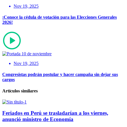
Nov 19, 2025
¡Conoce la cédula de votación para las Elecciones Generales
2026!
Nov 19, 2025
Congresistas podrán postular y hacer campaña sin dejar sus
cargos
Artículos similares
Feriados en Perú se trasladarían a los viernes,
anunció ministro de Economía