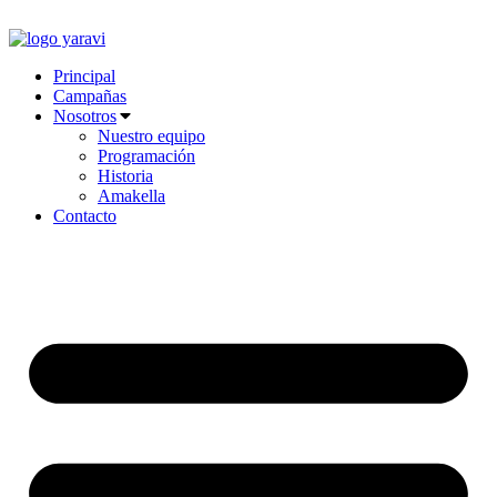
Ir
al
contenido
Principal
Campañas
Nosotros
Nuestro equipo
Programación
Historia
Amakella
Contacto