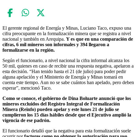
El gerente regional de Energía y Minas, Luciano Taco, expuso una
cifra preocupante en la formalización minera que se registra a nivel
nacional y también en Arequipa.
Y es que en una comparación de
cifras, 6 mil mineros son informales y 394 llegaron a
formalizarse en la región.
Según el funcionario, a nivel nacional la cifra informal alcanza los
50 mil, quienes en caso de recibir una respuesta negativa, apelaron a
esta decisión. “Han tenido hasta el 21 (de julio) para poder pedir
alguna apelación y el Ministerio de Energía y Minas tomará en
cuenta este tiempo. Aun no se sabe cuántos han apelado, pero deben
esperar”, mencionó Taco.
Como se conoce, el gobierno de Dina Boluarte anunció que los
mineros excluidos del Registro Integral de Formalización
Minera (Reinfo) pueden apelar y este lunes 21 de julio se
cumplieron los 15 días hábiles desde que el Ejecutivo amplió la
vigencia de ese padrón.
El funcionario detalló que la negativa para esta formalización suele
ocurrir por
factores como no obtener la autorización para uso