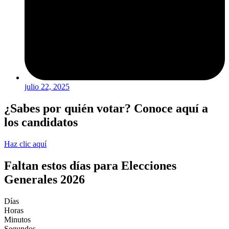
julio 22, 2025
¿Sabes por quién votar? Conoce aquí a
los candidatos
Haz clic aquí
Faltan estos días para Elecciones
Generales 2026
Días
Horas
Minutos
Segundos