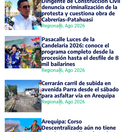
Dirigente de Construcción Civil
denuncia criminalización de la
protesta y cuestiona obra de
Cabrerías–Patahuasi
Regional
6, Ago 2026
Pasacalle Luces de la
Candelaria 2026: conoce el
programa completo desde la
procesión hasta el desfile de 8
mil bailarines
Regional
6, Ago 2026
Cerrarán carril de subida en
avenida Parra desde el sábado
para asfaltar vía en Arequipa
Regional
6, Ago 2026
Arequipa: Corso
Descentralizado aún no tiene