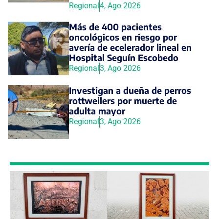
Regional
4, Ago 2026
Más de 400 pacientes
oncológicos en riesgo por
avería de ecelerador lineal en
Hospital Seguín Escobedo
Regional
3, Ago 2026
Investigan a dueña de perros
rottweilers por muerte de
adulta mayor
Regional
3, Ago 2026