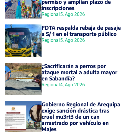
permiso y amplían plazo de
inscripciones
Regional
5, Ago 2026
FDTA respalda rebaja de pasaje
a S/ 1 en el transporte público
Regional
5, Ago 2026
¿Sacrificarán a perros por
ataque mortal a adulta mayor
en Sabandía?
Regional
4, Ago 2026
Gobierno Regional de Arequipa
exige sanción drástica tras
cruel mu3rt3 de un can
arrastrado por vehículo en
Majes