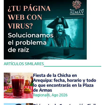
ARTÍCULOS SIMILARES
Fiesta de la Chicha en
Arequipa: fecha, horario y todo
lo que encontrarás en la Plaza
de Armas
Regional
6, Ago 2026