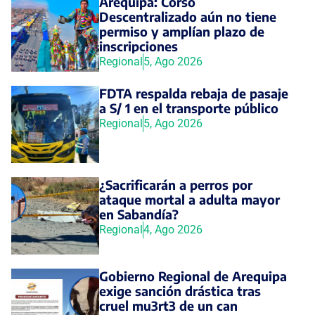
Arequipa: Corso
Descentralizado aún no tiene
permiso y amplían plazo de
inscripciones
Regional
5, Ago 2026
FDTA respalda rebaja de pasaje
a S/ 1 en el transporte público
Regional
5, Ago 2026
¿Sacrificarán a perros por
ataque mortal a adulta mayor
en Sabandía?
Regional
4, Ago 2026
Gobierno Regional de Arequipa
exige sanción drástica tras
cruel mu3rt3 de un can