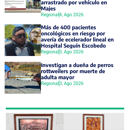
arrastrado por vehículo en
Majes
Regional
4, Ago 2026
Más de 400 pacientes
oncológicos en riesgo por
avería de ecelerador lineal en
Hospital Seguín Escobedo
Regional
3, Ago 2026
Investigan a dueña de perros
rottweilers por muerte de
adulta mayor
Regional
3, Ago 2026