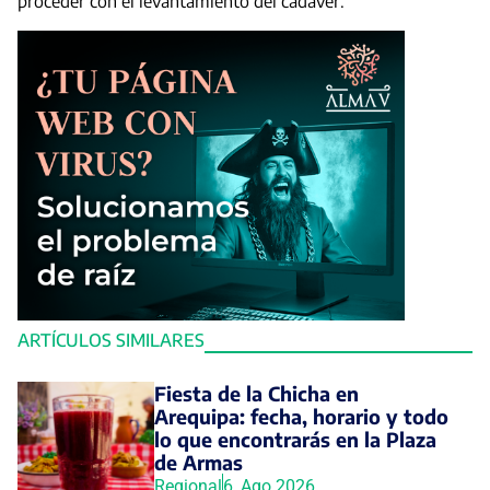
proceder con el levantamiento del cadáver.
ARTÍCULOS SIMILARES
Fiesta de la Chicha en
Arequipa: fecha, horario y todo
lo que encontrarás en la Plaza
de Armas
Regional
6, Ago 2026