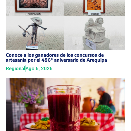
Conoce a los ganadores de los concursos de
artesanía por el 486° aniversario de Arequipa
Regional
Ago 6, 2026