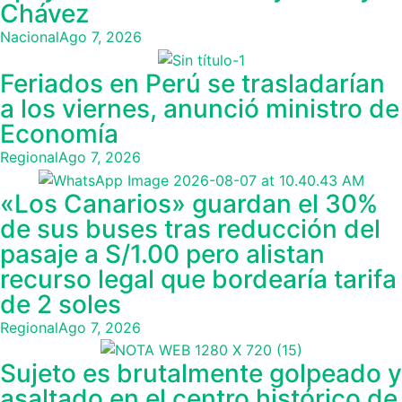
Chávez
Nacional
Ago 7, 2026
Feriados en Perú se trasladarían
a los viernes, anunció ministro de
Economía
Regional
Ago 7, 2026
«Los Canarios» guardan el 30%
de sus buses tras reducción del
pasaje a S/1.00 pero alistan
recurso legal que bordearía tarifa
de 2 soles
Regional
Ago 7, 2026
Sujeto es brutalmente golpeado y
asaltado en el centro histórico de