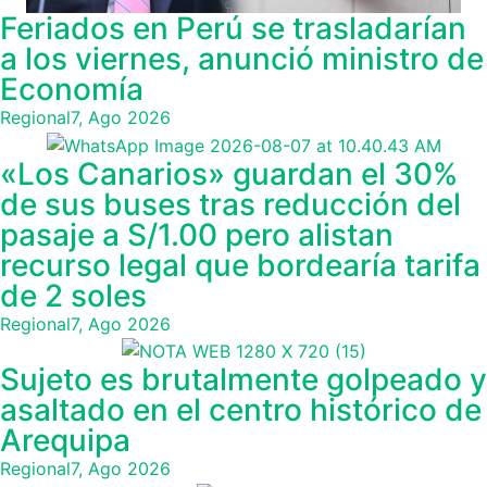
Feriados en Perú se trasladarían
a los viernes, anunció ministro de
Economía
Regional
7, Ago 2026
«Los Canarios» guardan el 30%
de sus buses tras reducción del
pasaje a S/1.00 pero alistan
recurso legal que bordearía tarifa
de 2 soles
Regional
7, Ago 2026
Sujeto es brutalmente golpeado y
asaltado en el centro histórico de
Arequipa
Regional
7, Ago 2026