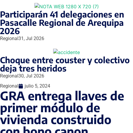
Participarán 41 delegaciones en
Pasacalle Regional de Arequipa
2026
Regional
31, Jul 2026
Choque entre couster y colectivo
deja tres heridos
Regional
30, Jul 2026
Regional
julio 5, 2024
GRA entrega llaves de
primer módulo de
vivienda construido
con bono canon