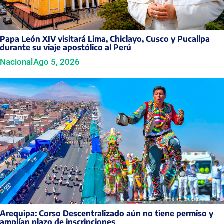
Papa León XIV visitará Lima, Chiclayo, Cusco y Pucallpa
durante su viaje apostólico al Perú
Nacional
Ago 5, 2026
Arequipa: Corso Descentralizado aún no tiene permiso y
amplían plazo de inscripciones