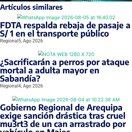
Artículos similares
FDTA respalda rebaja de pasaje a
S/ 1 en el transporte público
Regional
5, Ago 2026
¿Sacrificarán a perros por ataque
mortal a adulta mayor en
Sabandía?
Regional
4, Ago 2026
Gobierno Regional de Arequipa
exige sanción drástica tras cruel
mu3rt3 de un can arrastrado por
vehículo en Majes