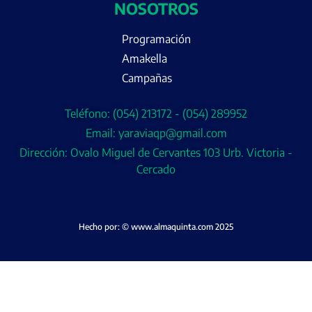
NOSOTROS
Programación
Amakella
Campañas
Teléfono: (054) 213172 - (054) 289952
Email: yaraviaqp@gmail.com
Dirección: Ovalo Miguel de Cervantes 103 Urb. Victoria -
Cercado
Hecho por: © www.almaquinta.com 2025