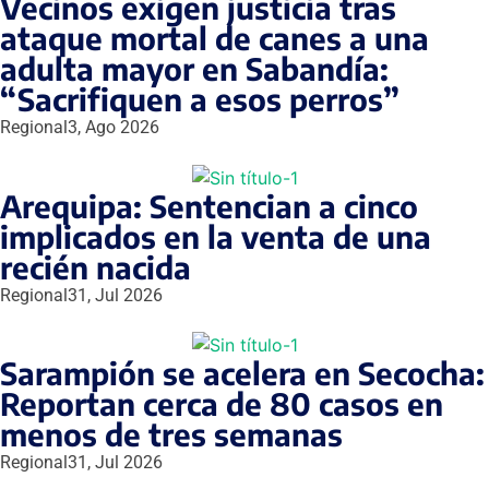
Vecinos exigen justicia tras
ataque mortal de canes a una
adulta mayor en Sabandía:
“Sacrifiquen a esos perros”
Regional
3, Ago 2026
Arequipa: Sentencian a cinco
implicados en la venta de una
recién nacida
Regional
31, Jul 2026
Sarampión se acelera en Secocha:
Reportan cerca de 80 casos en
menos de tres semanas
Regional
31, Jul 2026