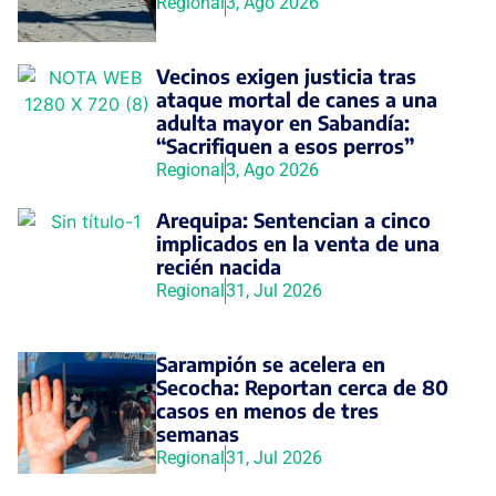
Regional
3, Ago 2026
Vecinos exigen justicia tras
ataque mortal de canes a una
adulta mayor en Sabandía:
“Sacrifiquen a esos perros”
Regional
3, Ago 2026
Arequipa: Sentencian a cinco
implicados en la venta de una
recién nacida
Regional
31, Jul 2026
Sarampión se acelera en
Secocha: Reportan cerca de 80
casos en menos de tres
semanas
Regional
31, Jul 2026