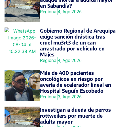
en Sabandía?
Regional
4, Ago 2026
Gobierno Regional de Arequipa
exige sanción drástica tras
cruel mu3rt3 de un can
arrastrado por vehículo en
Majes
Regional
4, Ago 2026
Más de 400 pacientes
oncológicos en riesgo por
avería de ecelerador lineal en
Hospital Seguín Escobedo
Regional
3, Ago 2026
Investigan a dueña de perros
rottweilers por muerte de
adulta mayor