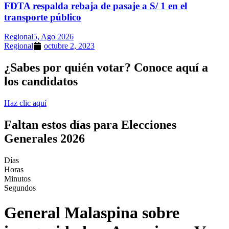
FDTA respalda rebaja de pasaje a S/ 1 en el
transporte público
Regional
5, Ago 2026
Regional
octubre 2, 2023
¿Sabes por quién votar? Conoce aquí a
los candidatos
Haz clic aquí
Faltan estos días para Elecciones
Generales 2026
Días
Horas
Minutos
Segundos
General Malaspina sobre