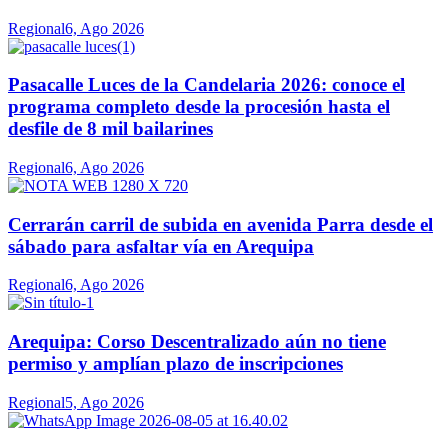
Regional
6, Ago 2026
Pasacalle Luces de la Candelaria 2026: conoce el
programa completo desde la procesión hasta el
desfile de 8 mil bailarines
Regional
6, Ago 2026
Cerrarán carril de subida en avenida Parra desde el
sábado para asfaltar vía en Arequipa
Regional
6, Ago 2026
Arequipa: Corso Descentralizado aún no tiene
permiso y amplían plazo de inscripciones
Regional
5, Ago 2026