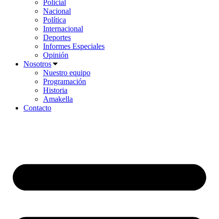
Policial
Nacional
Política
Internacional
Deportes
Informes Especiales
Opinión
Nosotros
Nuestro equipo
Programación
Historia
Amakella
Contacto