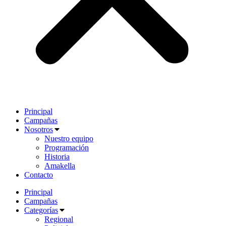
Principal
Campañas
Nosotros
Nuestro equipo
Programación
Historia
Amakella
Contacto
Principal
Campañas
Categorías
Regional