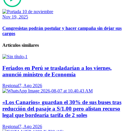
Nov 19, 2025
Congresistas podrán postular y hacer campaña sin dejar sus
cargos
Artículos similares
Feriados en Perú se trasladarían a los viernes,
anunció ministro de Economía
Regional
7, Ago 2026
«Los Canarios» guardan el 30% de sus buses tras
reducción del pasaje a S/1.00 pero alistan recurso
legal que bordearía tarifa de 2 soles
Regional
7, Ago 2026