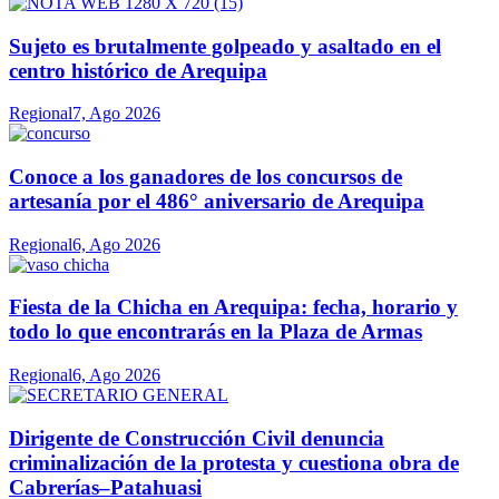
Sujeto es brutalmente golpeado y asaltado en el
centro histórico de Arequipa
Regional
7, Ago 2026
Conoce a los ganadores de los concursos de
artesanía por el 486° aniversario de Arequipa
Regional
6, Ago 2026
Fiesta de la Chicha en Arequipa: fecha, horario y
todo lo que encontrarás en la Plaza de Armas
Regional
6, Ago 2026
Dirigente de Construcción Civil denuncia
criminalización de la protesta y cuestiona obra de
Cabrerías–Patahuasi