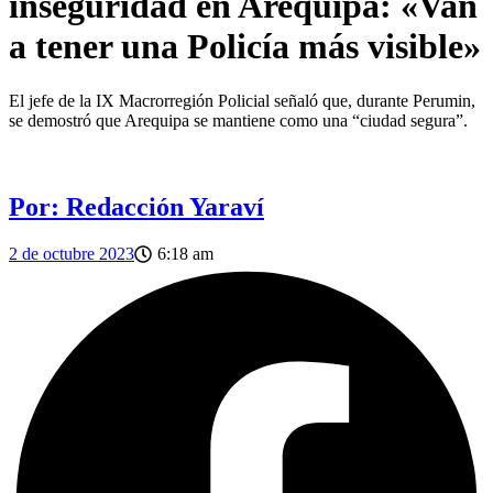
inseguridad en Arequipa: «Van
a tener una Policía más visible»
El jefe de la IX Macrorregión Policial señaló que, durante Perumin,
se demostró que Arequipa se mantiene como una “ciudad segura”.
Por: Redacción Yaraví
2 de octubre 2023
6:18 am