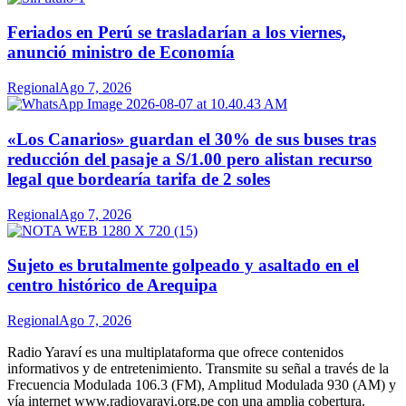
Feriados en Perú se trasladarían a los viernes,
anunció ministro de Economía
Regional
Ago 7, 2026
«Los Canarios» guardan el 30% de sus buses tras
reducción del pasaje a S/1.00 pero alistan recurso
legal que bordearía tarifa de 2 soles
Regional
Ago 7, 2026
Sujeto es brutalmente golpeado y asaltado en el
centro histórico de Arequipa
Regional
Ago 7, 2026
Radio Yaraví es una multiplataforma que ofrece contenidos
informativos y de entretenimiento. Transmite su señal a través de la
Frecuencia Modulada 106.3 (FM), Amplitud Modulada 930 (AM) y
vía internet www.radioyaravi.org.pe con una amplia cobertura.