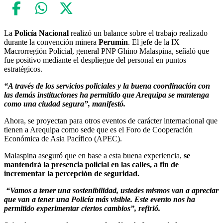
La
Policía Nacional
realizó un balance sobre el trabajo realizado
durante la convención minera
Perumin
. El jefe de la IX
Macrorregión Policial, general PNP Ghino Malaspina, señaló que
fue positivo mediante el despliegue del personal en puntos
estratégicos.
“A través de los servicios policiales y la buena coordinación con
las demás instituciones ha permitido que Arequipa se mantenga
como una ciudad segura”, manifestó.
Ahora, se proyectan para otros eventos de carácter internacional que
tienen a Arequipa como sede que es el Foro de Cooperación
Económica de Asia Pacífico (APEC).
Malaspina aseguró que en base a esta buena experiencia,
se
mantendrá la presencia policial en las calles, a fin de
incrementar la percepción de seguridad.
“Vamos a tener una sostenibilidad, ustedes mismos van a apreciar
que van a tener una Policía más visible. Este evento nos ha
permitido experimentar ciertos cambios”, refirió.