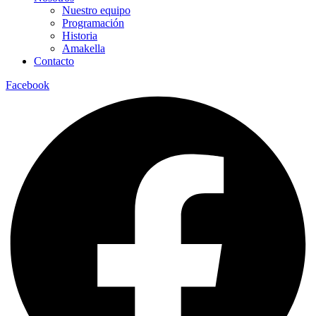
Nuestro equipo
Programación
Historia
Amakella
Contacto
Facebook