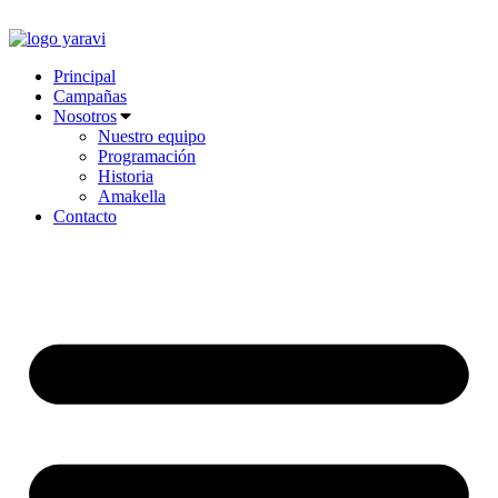
Ir
al
contenido
Principal
Campañas
Nosotros
Nuestro equipo
Programación
Historia
Amakella
Contacto