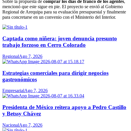
Sobre la propuesta de
comprar los días de franco de los agentes
,
mencionó que este sigue en pie. El proyecto se envió al Gobierno
Regional de Arequipa para su evaluación presupuestal y finalmente
para concretarse en un convenio con el Ministerio del Interior.
Captada como niñera: joven denuncia presunto
trabajo forzoso en Cerro Colorado
Regional
Ago 7, 2026
Estrategias comerciales para dirigir negocios
gastronómicos
Empresarial
Ago 7, 2026
Presidenta de México reitera apoyo a Pedro Castillo
y Betssy Chávez
Nacional
Ago 7, 2026