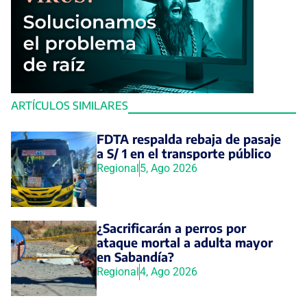
ARTÍCULOS SIMILARES
FDTA respalda rebaja de pasaje
a S/ 1 en el transporte público
Regional
5, Ago 2026
¿Sacrificarán a perros por
ataque mortal a adulta mayor
en Sabandía?
Regional
4, Ago 2026