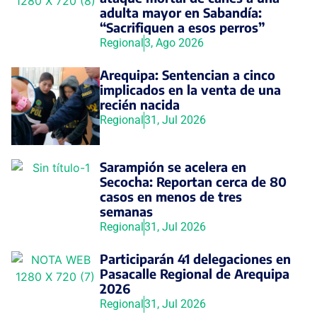
adulta mayor en Sabandía:
“Sacrifiquen a esos perros”
Regional
3, Ago 2026
Arequipa: Sentencian a cinco
implicados en la venta de una
recién nacida
Regional
31, Jul 2026
Sarampión se acelera en
Secocha: Reportan cerca de 80
casos en menos de tres
semanas
Regional
31, Jul 2026
Participarán 41 delegaciones en
Pasacalle Regional de Arequipa
2026
Regional
31, Jul 2026