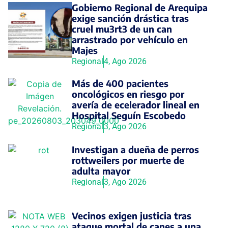
Gobierno Regional de Arequipa
exige sanción drástica tras
cruel mu3rt3 de un can
arrastrado por vehículo en
Majes
Regional
4, Ago 2026
Más de 400 pacientes
oncológicos en riesgo por
avería de ecelerador lineal en
Hospital Seguín Escobedo
Regional
3, Ago 2026
Investigan a dueña de perros
rottweilers por muerte de
adulta mayor
Regional
3, Ago 2026
Vecinos exigen justicia tras
ataque mortal de canes a una