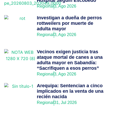
Hospital Seguín Escobedo
Regional
3, Ago 2026
Investigan a dueña de perros
rottweilers por muerte de
adulta mayor
Regional
3, Ago 2026
Vecinos exigen justicia tras
ataque mortal de canes a una
adulta mayor en Sabandía:
“Sacrifiquen a esos perros”
Regional
3, Ago 2026
Arequipa: Sentencian a cinco
implicados en la venta de una
recién nacida
Regional
31, Jul 2026