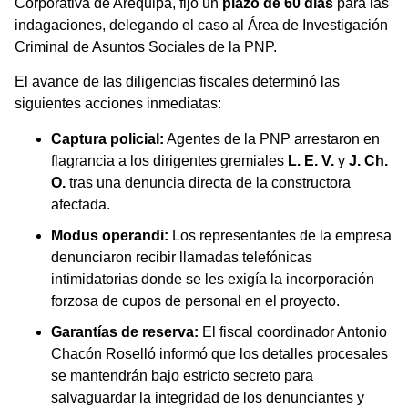
Corporativa de Arequipa, fijó un
plazo de 60 días
para las
indagaciones, delegando el caso al Área de Investigación
Criminal de Asuntos Sociales de la PNP.
El avance de las diligencias fiscales determinó las
siguientes acciones inmediatas:
Captura policial:
Agentes de la PNP arrestaron en
flagrancia a los dirigentes gremiales
L. E. V.
y
J. Ch.
O.
tras una denuncia directa de la constructora
afectada.
Modus operandi:
Los representantes de la empresa
denunciaron recibir llamadas telefónicas
intimidatorias donde se les exigía la incorporación
forzosa de cupos de personal en el proyecto.
Garantías de reserva:
El fiscal coordinador Antonio
Chacón Roselló informó que los detalles procesales
se mantendrán bajo estricto secreto para
salvaguardar la integridad de los denunciantes y