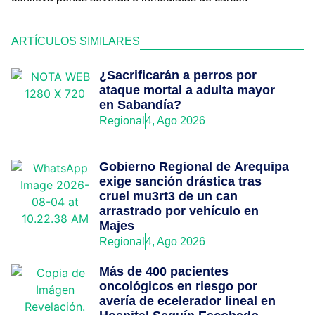
ARTÍCULOS SIMILARES
¿Sacrificarán a perros por
ataque mortal a adulta mayor
en Sabandía?
Regional
4, Ago 2026
Gobierno Regional de Arequipa
exige sanción drástica tras
cruel mu3rt3 de un can
arrastrado por vehículo en
Majes
Regional
4, Ago 2026
Más de 400 pacientes
oncológicos en riesgo por
avería de ecelerador lineal en