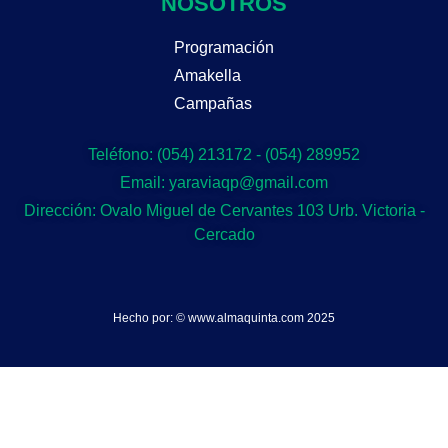
NOSOTROS
Programación
Amakella
Campañas
Teléfono: (054) 213172 - (054) 289952
Email: yaraviaqp@gmail.com
Dirección: Ovalo Miguel de Cervantes 103 Urb. Victoria -
Cercado
Hecho por: © www.almaquinta.com 2025