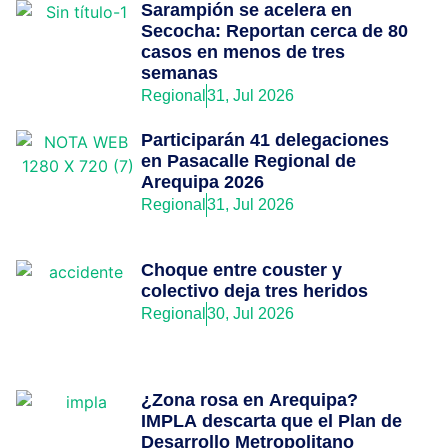
Sarampión se acelera en
Secocha: Reportan cerca de 80
casos en menos de tres
semanas
Regional
31, Jul 2026
Participarán 41 delegaciones
en Pasacalle Regional de
Arequipa 2026
Regional
31, Jul 2026
Choque entre couster y
colectivo deja tres heridos
Regional
30, Jul 2026
¿Zona rosa en Arequipa?
IMPLA descarta que el Plan de
Desarrollo Metropolitano