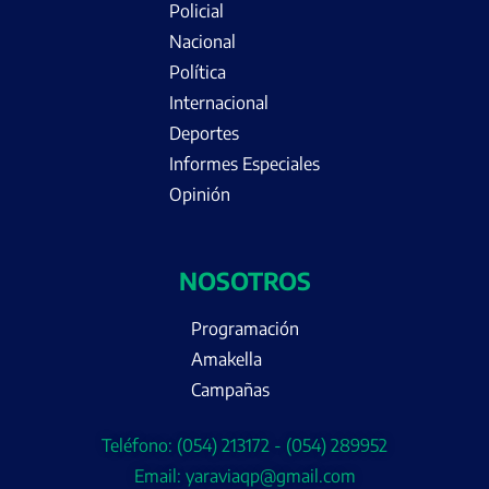
Policial
Nacional
Política
Internacional
Deportes
Informes Especiales
Opinión
NOSOTROS
Programación
Amakella
Campañas
Teléfono: (054) 213172 - (054) 289952
Email: yaraviaqp@gmail.com