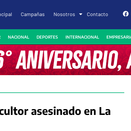
ncipal
Campañas
Nosotros
Contacto
R
NACIONAL
DEPORTES
INTERNACIONAL
EMPRESARI
icultor asesinado en La