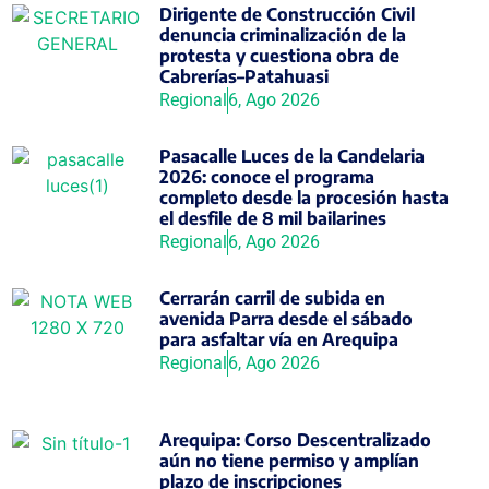
Dirigente de Construcción Civil
denuncia criminalización de la
protesta y cuestiona obra de
Cabrerías–Patahuasi
Regional
6, Ago 2026
Pasacalle Luces de la Candelaria
2026: conoce el programa
completo desde la procesión hasta
el desfile de 8 mil bailarines
Regional
6, Ago 2026
Cerrarán carril de subida en
avenida Parra desde el sábado
para asfaltar vía en Arequipa
Regional
6, Ago 2026
Arequipa: Corso Descentralizado
aún no tiene permiso y amplían
plazo de inscripciones