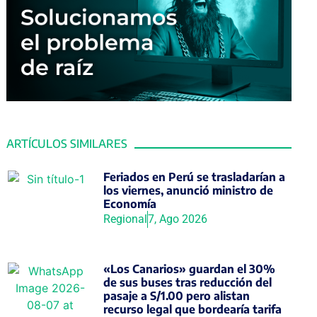
ARTÍCULOS SIMILARES
Feriados en Perú se trasladarían a
los viernes, anunció ministro de
Economía
Regional
7, Ago 2026
«Los Canarios» guardan el 30%
de sus buses tras reducción del
pasaje a S/1.00 pero alistan
recurso legal que bordearía tarifa