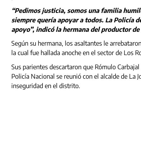
“Pedimos justicia, somos una familia humi
siempre quería apoyar a todos. La Policía 
apoyo”, indicó la hermana del productor de 
Según su hermana, los asaltantes le arrebataron
la cual fue hallada anoche en el sector de Los 
Sus parientes descartaron que Rómulo Carbajal t
Policía Nacional se reunió con el alcalde de La J
inseguridad en el distrito.