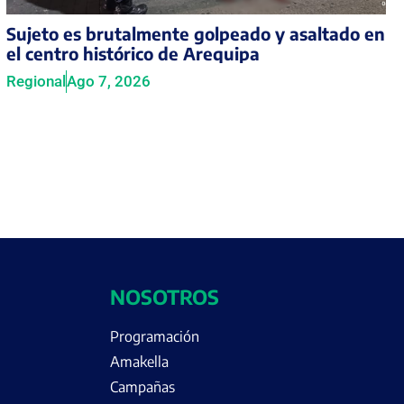
Sujeto es brutalmente golpeado y asaltado en
el centro histórico de Arequipa
Regional
Ago 7, 2026
NOSOTROS
Programación
Amakella
Campañas