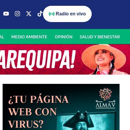
Radio en vivo
AL
MEDIO AMBIENTE
OPINIÓN
SALUD Y BIENESTAR