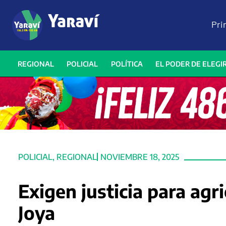
Pri
REGIONAL
POLICIAL
POLÍTICA
EL PODER DE ELEGI
POLICIAL
,
REGIONAL
NOVIEMBRE 18, 2025
Exigen justicia para agr
Joya