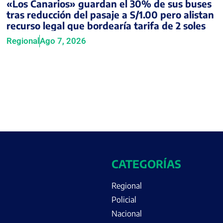
«Los Canarios» guardan el 30% de sus buses
tras reducción del pasaje a S/1.00 pero alistan
recurso legal que bordearía tarifa de 2 soles
Regional
Ago 7, 2026
CATEGORÍAS
Regional
Policial
Nacional