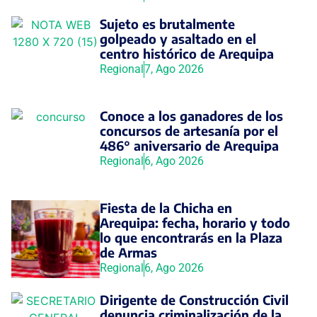
Sujeto es brutalmente
golpeado y asaltado en el
centro histórico de Arequipa
Regional
7, Ago 2026
Conoce a los ganadores de los
concursos de artesanía por el
486° aniversario de Arequipa
Regional
6, Ago 2026
Fiesta de la Chicha en
Arequipa: fecha, horario y todo
lo que encontrarás en la Plaza
de Armas
Regional
6, Ago 2026
Dirigente de Construcción Civil
denuncia criminalización de la