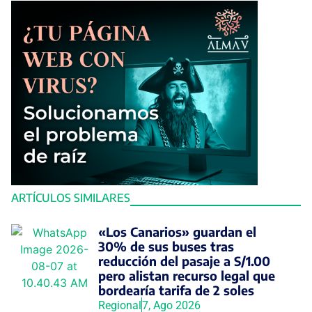
ARTÍCULOS SIMILARES
«Los Canarios» guardan el
30% de sus buses tras
reducción del pasaje a S/1.00
pero alistan recurso legal que
bordearía tarifa de 2 soles
Regional
7, Ago 2026