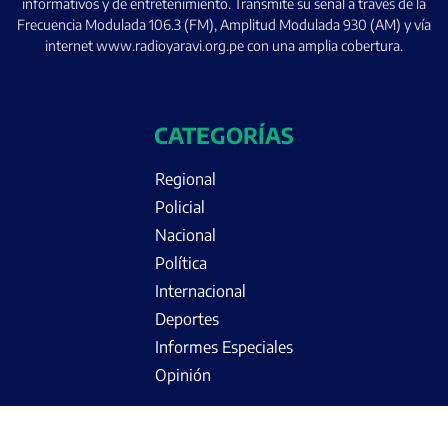
informativos y de entretenimiento. Transmite su señal a través de la
Frecuencia Modulada 106.3 (FM), Amplitud Modulada 930 (AM) y vía
internet www.radioyaravi.org.pe con una amplia cobertura.
CATEGORÍAS
Regional
Policial
Nacional
Política
Internacional
Deportes
Informes Especiales
Opinión