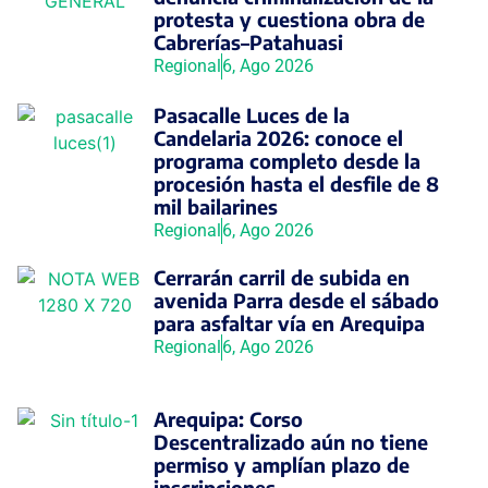
protesta y cuestiona obra de
Cabrerías–Patahuasi
Regional
6, Ago 2026
Pasacalle Luces de la
Candelaria 2026: conoce el
programa completo desde la
procesión hasta el desfile de 8
mil bailarines
Regional
6, Ago 2026
Cerrarán carril de subida en
avenida Parra desde el sábado
para asfaltar vía en Arequipa
Regional
6, Ago 2026
Arequipa: Corso
Descentralizado aún no tiene
permiso y amplían plazo de
inscripciones