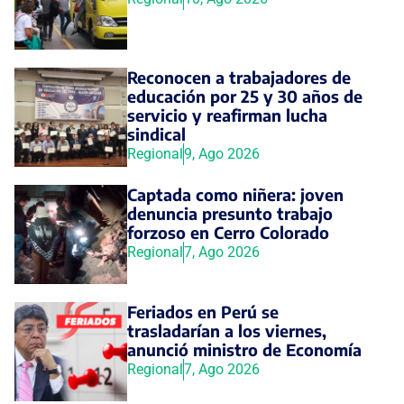
Reconocen a trabajadores de
educación por 25 y 30 años de
servicio y reafirman lucha
sindical
Regional
9, Ago 2026
Captada como niñera: joven
denuncia presunto trabajo
forzoso en Cerro Colorado
Regional
7, Ago 2026
Feriados en Perú se
trasladarían a los viernes,
anunció ministro de Economía
Regional
7, Ago 2026