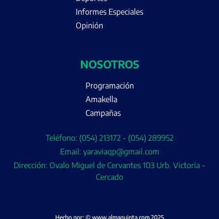
Informes Especiales
Opinión
NOSOTROS
Programación
Amakella
Campañas
Teléfono: (054) 213172 - (054) 289952
Email: yaraviaqp@gmail.com
Dirección: Ovalo Miguel de Cervantes 103 Urb. Victoria -
Cercado
Hecho por: © www.almaquinta.com 2025