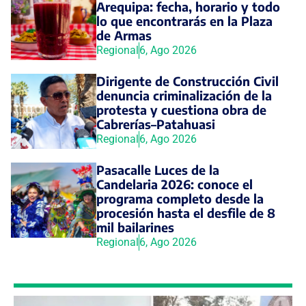
Arequipa: fecha, horario y todo
lo que encontrarás en la Plaza
de Armas
Regional
6, Ago 2026
Dirigente de Construcción Civil
denuncia criminalización de la
protesta y cuestiona obra de
Cabrerías–Patahuasi
Regional
6, Ago 2026
Pasacalle Luces de la
Candelaria 2026: conoce el
programa completo desde la
procesión hasta el desfile de 8
mil bailarines
Regional
6, Ago 2026