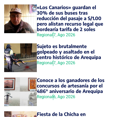
«Los Canarios» guardan el
30% de sus buses tras
reducción del pasaje a S/1.00
pero alistan recurso legal que
bordearía tarifa de 2 soles
Regional
7, Ago 2026
Sujeto es brutalmente
golpeado y asaltado en el
centro histórico de Arequipa
Regional
7, Ago 2026
Conoce a los ganadores de los
concursos de artesanía por el
486° aniversario de Arequipa
Regional
6, Ago 2026
Fiesta de la Chicha en