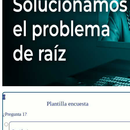
0
Plantilla encuesta
¿Pregunta 1?