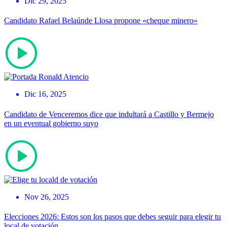
Dic 29, 2025
Candidato Rafael Belaúnde Llosa propone «cheque minero»
Dic 16, 2025
Candidato de Venceremos dice que indultará a Castillo y Bermejo
en un eventual gobierno suyo
Nov 26, 2025
Elecciones 2026: Estos son los pasos que debes seguir para elegir tu
local de votación