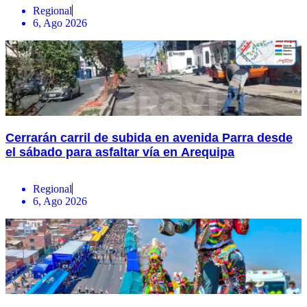
Regional
6, Ago 2026
Cerrarán carril de subida en avenida Parra desde
el sábado para asfaltar vía en Arequipa
Regional
6, Ago 2026