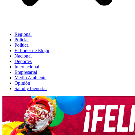
Regional
Policial
Política
El Poder de Elegir
Nacional
Deportes
Internacional
Empresarial
Medio Ambiente
Opinión
Salud y bienestar