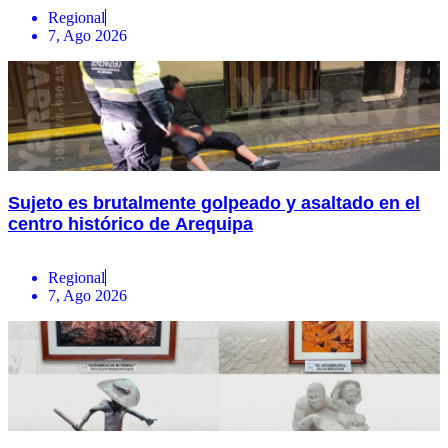
Regional
7, Ago 2026
Sujeto es brutalmente golpeado y asaltado en el
centro histórico de Arequipa
Regional
7, Ago 2026