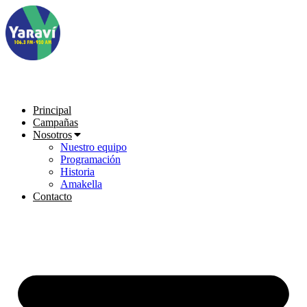
Ir
al
contenido
Principal
Campañas
Nosotros
Nuestro equipo
Programación
Historia
Amakella
Contacto