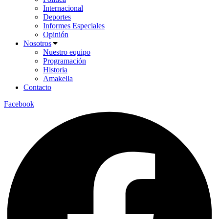
Internacional
Deportes
Informes Especiales
Opinión
Nosotros
Nuestro equipo
Programación
Historia
Amakella
Contacto
Facebook