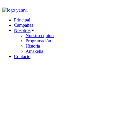
Ir
al
contenido
Principal
Campañas
Nosotros
Nuestro equipo
Programación
Historia
Amakella
Contacto