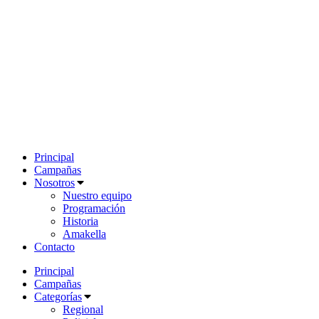
Principal
Campañas
Nosotros
Nuestro equipo
Programación
Historia
Amakella
Contacto
Principal
Campañas
Categorías
Regional