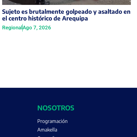
Sujeto es brutalmente golpeado y asaltado en
el centro histórico de Arequipa
Regional
Ago 7, 2026
NOSOTROS
Programación
Amakella