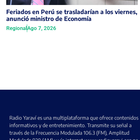
Feriados en Perú se trasladarían a los viernes,
anunció ministro de Economía
Regional
Ago 7, 2026
Radio Yaraví es una multiplataforma que ofrece contenidos
informativos y de entretenimiento. Transmite su señal a
través de la Frecuencia Modulada 106.3 (FM), Amplitud