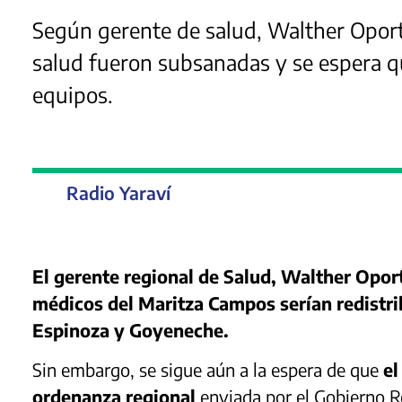
Según gerente de salud, Walther Oport
salud fueron subsanadas y se espera q
equipos.
Radio Yaraví
El gerente regional de Salud, Walther Opor
médicos del Maritza Campos serían redistri
Espinoza y Goyeneche.
Sin embargo, se sigue aún a la espera de que
el
ordenanza regional
enviada por el Gobierno R