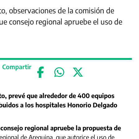
o, observaciones de la comisión de
ue consejo regional apruebe el uso de
Compartir
to, prevé que alrededor de 400 equipos
buidos a los hospitales Honorio Delgado
 consejo regional apruebe la propuesta de
egional de Arequipa, que autorice el uso de