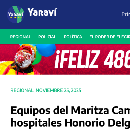
Pri
REGIONAL
POLICIAL
POLÍTICA
EL PODER DE ELEGI
REGIONAL
NOVIEMBRE 25, 2025
Equipos del Maritza Cam
hospitales Honorio Del