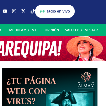
Radio en vivo
AL
MEDIO AMBIENTE
OPINIÓN
SALUD Y BIENESTAR