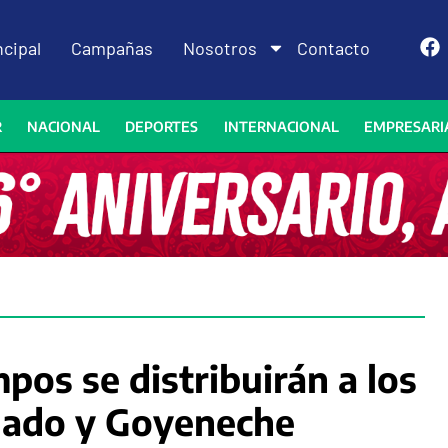
ncipal
Campañas
Nosotros
Contacto
R
NACIONAL
DEPORTES
INTERNACIONAL
EMPRESARI
pos se distribuirán a los
gado y Goyeneche