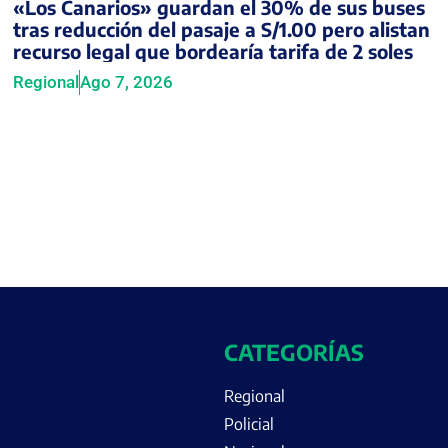
«Los Canarios» guardan el 30% de sus buses
tras reducción del pasaje a S/1.00 pero alistan
recurso legal que bordearía tarifa de 2 soles
Regional
Ago 7, 2026
CATEGORÍAS
Regional
Policial