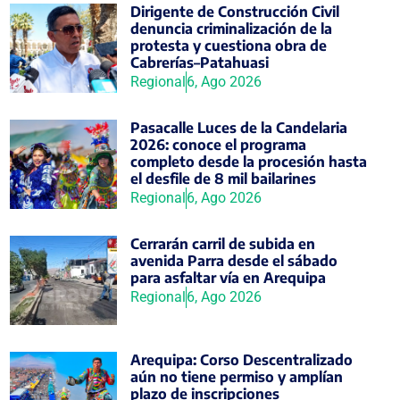
Dirigente de Construcción Civil
denuncia criminalización de la
protesta y cuestiona obra de
Cabrerías–Patahuasi
Regional
6, Ago 2026
Pasacalle Luces de la Candelaria
2026: conoce el programa
completo desde la procesión hasta
el desfile de 8 mil bailarines
Regional
6, Ago 2026
Cerrarán carril de subida en
avenida Parra desde el sábado
para asfaltar vía en Arequipa
Regional
6, Ago 2026
Arequipa: Corso Descentralizado
aún no tiene permiso y amplían
plazo de inscripciones